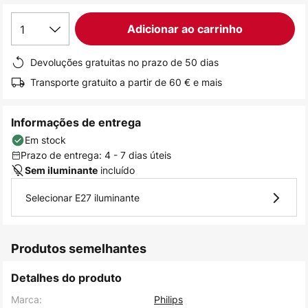
de
1
Adicionar ao carrinho
imagens
Devoluções gratuitas no prazo de 50 dias
Transporte gratuito a partir de 60 € e mais
Informações de entrega
Em stock
Prazo de entrega: 4 - 7 dias úteis
incluído
Sem iluminante
Selecionar E27 iluminante
Produtos semelhantes
Detalhes do produto
Marca:
Philips