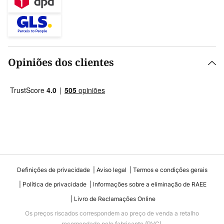
Opiniões dos clientes
Definições de privacidade
Aviso legal
Termos e condições gerais
Política de privacidade
Informações sobre a eliminação de RAEE
Livro de Reclamações Online
Os preços riscados correspondem ao preço de venda a retalho
recomendado pelo fabricante (PVC).