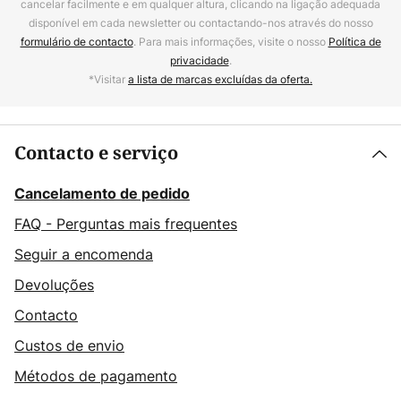
cancelar facilmente e em qualquer altura, clicando na ligação adequada
disponível em cada newsletter ou contactando-nos através do nosso
formulário de contacto
. Para mais informações, visite o nosso
Política de
privacidade
.
*Visitar
a lista de marcas excluídas da oferta.
Contacto e serviço
Cancelamento de pedido
FAQ - Perguntas mais frequentes
Seguir a encomenda
Devoluções
Contacto
Custos de envio
Métodos de pagamento