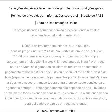
Definições de privacidade
Aviso legal
Termos e condições gerais
Política de privacidade
Informações sobre a eliminação de RAEE
Livro de Reclamações Online
Os preços riscados correspondem ao preço de venda a retalho
recomendado pelo fabricante (PVC).
Número de IVA intracomunitário: DE 815 559 897.
Todos os preços incluem 23% de IVA. Portes de envio não incluídos.
*** Válido apenas para os artigos que, no momento da compra,
apresentem a indicação “Em stock. Entrega antes do Natal”. A entrega
antes do Natal só é garantida se, além de realizar a encomenda, o
pagamento também estiver concluído ou disponível até ao final do dia de
hoje (especialmente no caso de pagamentos por “Pré-pagamento”). Para
artigos volumosos, a transportadora entrará em contacto consigo para
agendar a entrega — este agendamento não depende de nós. Enviamos
normalmente todas as encomendas num único envio. Se a sua encomenda
incluir produtos que não estejam assinalados como disponíveis em stock,
será aplicado o prazo de entrega mais longo.
© 2026 Lampenwelt GmbH