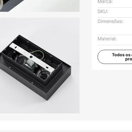
Marca:
SKU:
Dimensões:
Material:
Todos os 
pr