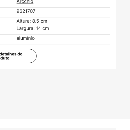
Arcchio
9621707
Altura: 8.5 cm
Largura: 14 cm
alumínio
detalhes do
oduto