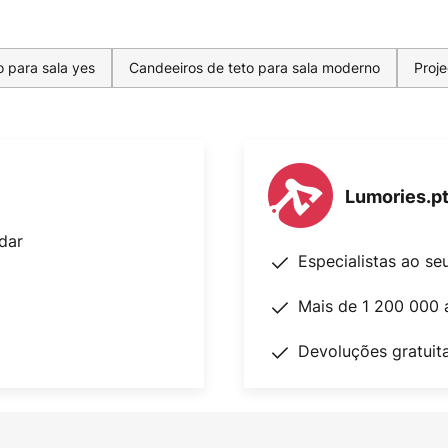
o para sala yes
Candeeiros de teto para sala moderno
Proj
Lumories.p
dar
Especialistas ao se
Mais de 1 200 000 
Devoluções gratuit