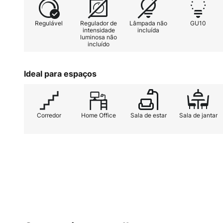
Regulável
Regulador de
Lâmpada não
GU10
intensidade
incluída
luminosa não
incluído
Ideal para espaços
Corredor
Home Office
Sala de estar
Sala de jantar