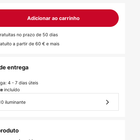
Adicionar ao carrinho
ratuitas no prazo de 50 dias
atuito a partir de 60 € e mais
de entrega
a: 4 - 7 dias úteis
incluído
te
10 iluminante
produto