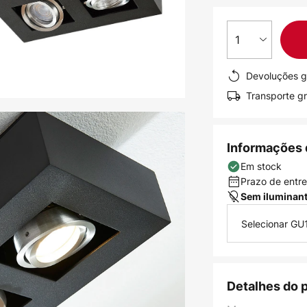
1
Devoluções g
Transporte gr
Informações 
Em stock
Prazo de entreg
Sem iluminan
Selecionar GU
Detalhes do 