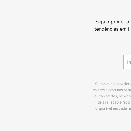
Seja o primeiro
tendências em i
Subscreva a newslette
solares e produtos par
outras ofertas, bem c
de avaliação e reco
disponível em cada n