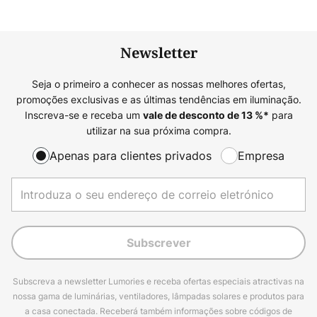
Newsletter
Seja o primeiro a conhecer as nossas melhores ofertas,
promoções exclusivas e as últimas tendências em iluminação.
Inscreva-se e receba um
para
vale de desconto de
13
%*
utilizar na sua próxima compra.
Apenas para clientes privados
Empresa
Subscrever
Subscreva a newsletter Lumories e receba ofertas especiais atractivas na
nossa gama de luminárias, ventiladores, lâmpadas solares e produtos para
a casa conectada. Receberá também informações sobre códigos de