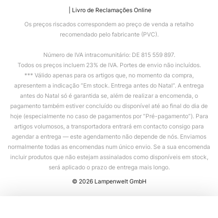
Livro de Reclamações Online
Os preços riscados correspondem ao preço de venda a retalho
recomendado pelo fabricante (PVC).
Número de IVA intracomunitário: DE 815 559 897.
Todos os preços incluem 23% de IVA. Portes de envio não incluídos.
*** Válido apenas para os artigos que, no momento da compra,
apresentem a indicação “Em stock. Entrega antes do Natal”. A entrega
antes do Natal só é garantida se, além de realizar a encomenda, o
pagamento também estiver concluído ou disponível até ao final do dia de
hoje (especialmente no caso de pagamentos por “Pré-pagamento”). Para
artigos volumosos, a transportadora entrará em contacto consigo para
agendar a entrega — este agendamento não depende de nós. Enviamos
normalmente todas as encomendas num único envio. Se a sua encomenda
incluir produtos que não estejam assinalados como disponíveis em stock,
será aplicado o prazo de entrega mais longo.
© 2026 Lampenwelt GmbH
Adicionar ao carrinho