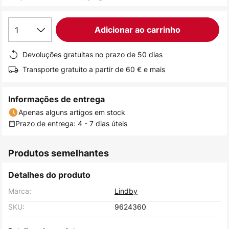
de
imagens
1
Adicionar ao carrinho
Devoluções gratuitas no prazo de 50 dias
Transporte gratuito a partir de 60 € e mais
Informações de entrega
Apenas alguns artigos em stock
Prazo de entrega: 4 - 7 dias úteis
Produtos semelhantes
Detalhes do produto
Marca:
Lindby
SKU:
9624360