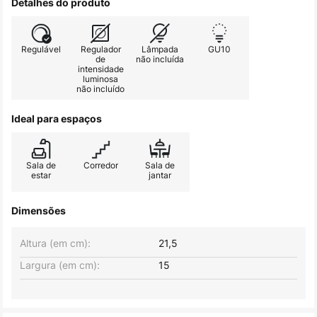
Detalhes do produto
Regulável
Regulador
Lâmpada
GU10
de
não incluída
intensidade
luminosa
não incluído
Ideal para espaços
Sala de
Corredor
Sala de
estar
jantar
Dimensões
Altura (em cm):
21,5
Largura (em cm):
15