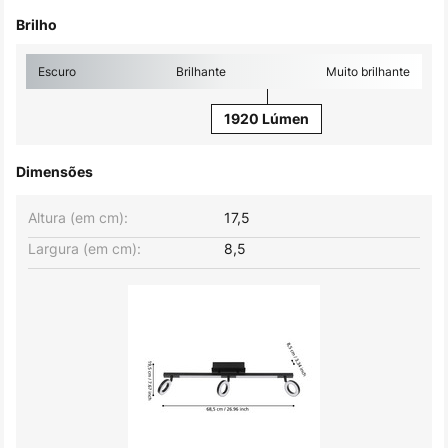
Brilho
Escuro
Brilhante
Muito brilhante
1920 Lúmen
Dimensões
Altura (em cm):
17,5
Largura (em cm):
8,5