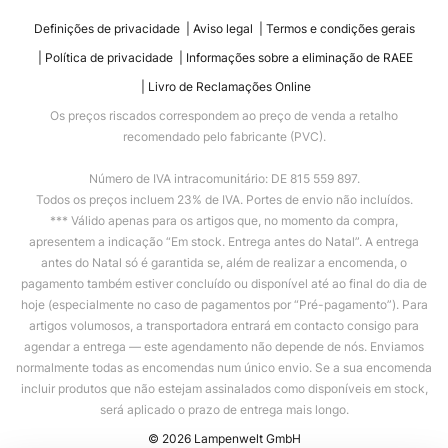
Definições de privacidade
Aviso legal
Termos e condições gerais
Política de privacidade
Informações sobre a eliminação de RAEE
Livro de Reclamações Online
Os preços riscados correspondem ao preço de venda a retalho
recomendado pelo fabricante (PVC).
Número de IVA intracomunitário: DE 815 559 897.
Todos os preços incluem 23% de IVA. Portes de envio não incluídos.
*** Válido apenas para os artigos que, no momento da compra,
apresentem a indicação “Em stock. Entrega antes do Natal”. A entrega
antes do Natal só é garantida se, além de realizar a encomenda, o
pagamento também estiver concluído ou disponível até ao final do dia de
hoje (especialmente no caso de pagamentos por “Pré-pagamento”). Para
artigos volumosos, a transportadora entrará em contacto consigo para
agendar a entrega — este agendamento não depende de nós. Enviamos
normalmente todas as encomendas num único envio. Se a sua encomenda
incluir produtos que não estejam assinalados como disponíveis em stock,
será aplicado o prazo de entrega mais longo.
© 2026 Lampenwelt GmbH