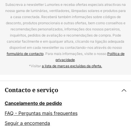
Subscreva a newsletter Lumories e receba ofertas especiais atractivas na
nossa gama de luminárias, ventiladores, lâmpadas solares e produtos para
a casa conectada. Receberá também informações sobre códigos de
desconto, produtos promocionais e outras ofertas, bem como conselhos e
recomendações personalizados, informações dos nossos parceiros,
inquéritos, pedidos de avaliação e recomendações de compra. Pode
cancelar facilmente e em qualquer altura, clicando na ligação adequada
disponível em cada newsletter ou contactando-nos através do nosso
formulário de contacto
. Para mais informações, visite o nosso
Política de
privacidade
.
*Visitar
a lista de marcas excluídas da oferta.
Contacto e serviço
Cancelamento de pedido
FAQ - Perguntas mais frequentes
Seguir a encomenda