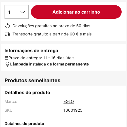
de
1
Adicionar ao carrinho
imagens
Devoluções gratuitas no prazo de 50 dias
Transporte gratuito a partir de 60 € e mais
Informações de entrega
Prazo de entrega: 11 - 16 dias úteis
instalada
Lâmpada
de forma permanente
Produtos semelhantes
Detalhes do produto
Marca:
EGLO
SKU:
10001925
Detalhes do produto