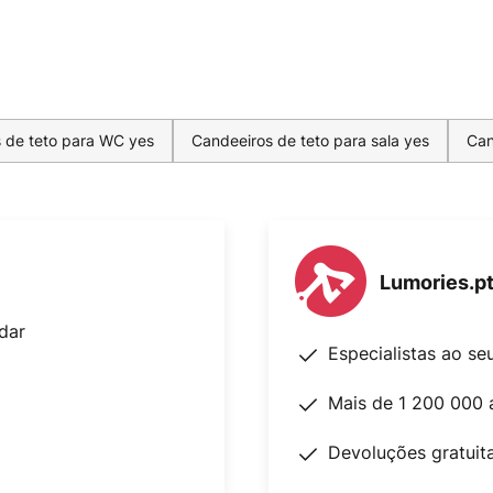
 de teto para WC yes
Candeeiros de teto para sala yes
Can
Lumories.p
dar
Especialistas ao se
Mais de 1 200 000 
Devoluções gratuit