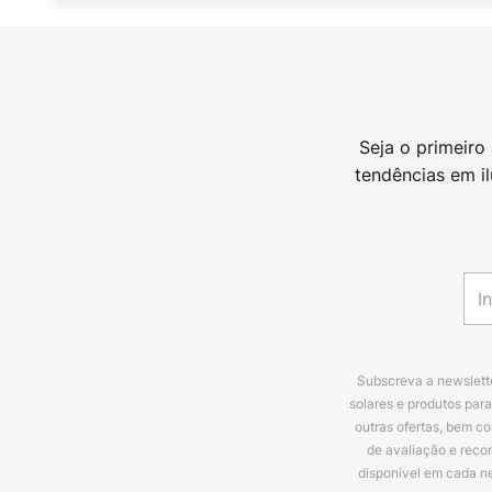
Seja o primeiro
tendências em i
Subscreva a newslette
solares e produtos par
outras ofertas, bem c
de avaliação e reco
disponível em cada n