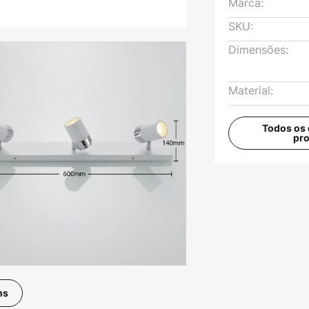
Marca:
SKU:
Dimensões:
Material:
Todos os 
pr
ns