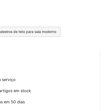
deeiros de teto para sala moderno
t
u serviço
artigos em stock
as em 50 dias