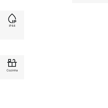
IP44
Cozinha