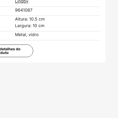
Lindby
9641087
Altura: 10.5 cm
Largura: 10 cm
Metal, vidro
detalhes do
oduto