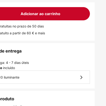
Adicionar ao carrinho
ratuitas no prazo de 50 dias
atuito a partir de 60 € e mais
de entrega
a: 4 - 7 dias úteis
incluído
te
10 iluminante
produto