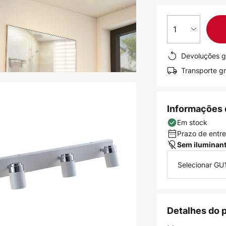
1
Devoluções g
Transporte gr
Informações 
Em stock
Prazo de entreg
Sem iluminan
Selecionar GU
Detalhes do 