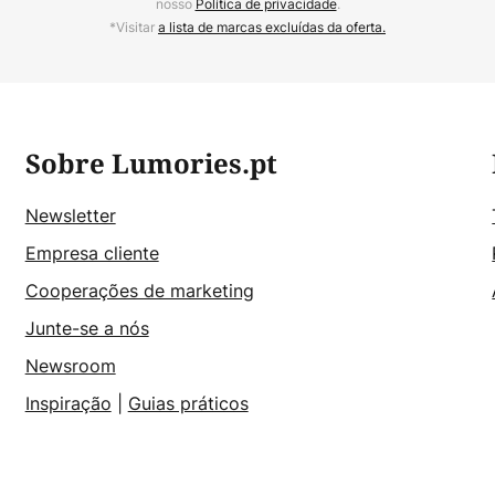
nosso
Política de privacidade
.
*Visitar
a lista de marcas excluídas da oferta.
Sobre Lumories.pt
Newsletter
Empresa cliente
Cooperações de marketing
Junte-se a nós
Newsroom
Inspiração
|
Guias práticos