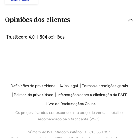
Opiniões dos clientes
Definições de privacidade
Aviso legal
Termos e condições gerais
Política de privacidade
Informações sobre a eliminação de RAEE
Livro de Reclamações Online
Os preços riscados correspondem ao preço de venda a retalho
recomendado pelo fabricante (PVC).
Número de IVA intracomunitário: DE 815 559 897.