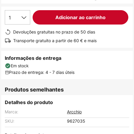
de
imagens
1
Adicionar ao carrinho
Devoluções gratuitas no prazo de 50 dias
Transporte gratuito a partir de 60 € e mais
Informações de entrega
Em stock
Prazo de entrega: 4 - 7 dias úteis
Produtos semelhantes
Detalhes do produto
Marca:
Arcchio
SKU:
9627035