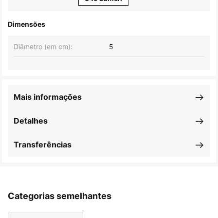
Dimensões
Diâmetro (em cm):
5
Mais informações
Detalhes
Transferências
Categorias semelhantes