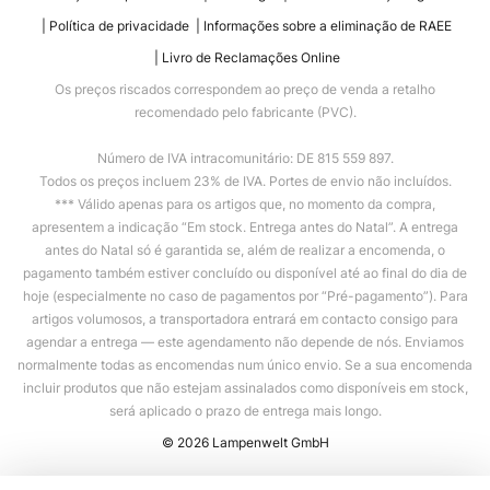
Política de privacidade
Informações sobre a eliminação de RAEE
Livro de Reclamações Online
Os preços riscados correspondem ao preço de venda a retalho
recomendado pelo fabricante (PVC).
Número de IVA intracomunitário: DE 815 559 897.
Todos os preços incluem 23% de IVA. Portes de envio não incluídos.
*** Válido apenas para os artigos que, no momento da compra,
apresentem a indicação “Em stock. Entrega antes do Natal”. A entrega
antes do Natal só é garantida se, além de realizar a encomenda, o
pagamento também estiver concluído ou disponível até ao final do dia de
hoje (especialmente no caso de pagamentos por “Pré-pagamento”). Para
artigos volumosos, a transportadora entrará em contacto consigo para
agendar a entrega — este agendamento não depende de nós. Enviamos
normalmente todas as encomendas num único envio. Se a sua encomenda
incluir produtos que não estejam assinalados como disponíveis em stock,
será aplicado o prazo de entrega mais longo.
© 2026 Lampenwelt GmbH