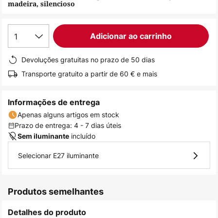
madeira, silencioso
de
imagens
1
Adicionar ao carrinho
Devoluções gratuitas no prazo de 50 dias
Transporte gratuito a partir de 60 € e mais
Informações de entrega
Apenas alguns artigos em stock
Prazo de entrega: 4 - 7 dias úteis
incluído
Sem iluminante
Selecionar E27 iluminante
Produtos semelhantes
Detalhes do produto