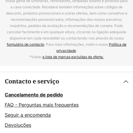
nossa gama de luminárias, ventiladores, lâmpadas solares e produtos para
a casa conectada. Receberá também informações sobre códigos de
desconto, produtos promocionais e outras ofertas, bem como conselhos e
recomendações personalizados, informações dos nossos parceiros,
inquéritos, pedidos de avaliação e recomendações de compra. Pode
cancelar facilmente e em qualquer altura, clicando na ligação adequada
disponível em cada newsletter ou contactando-nos através do nosso
formulário de contacto
. Para mais informações, visite o nosso
Política de
privacidade
.
*Visitar
a lista de marcas excluídas da oferta.
Contacto e serviço
Cancelamento de pedido
FAQ - Perguntas mais frequentes
Seguir a encomenda
Devoluções