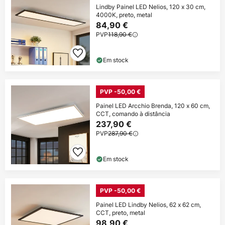
Lindby Painel LED Nelios, 120 x 30 cm,
4000K, preto, metal
84,90 €
PVP
118,90 €
Em stock
PVP -50,00 €
Painel LED Arcchio Brenda, 120 x 60 cm,
CCT, comando à distância
237,90 €
PVP
287,90 €
Em stock
PVP -50,00 €
Painel LED Lindby Nelios, 62 x 62 cm,
CCT, preto, metal
98,90 €