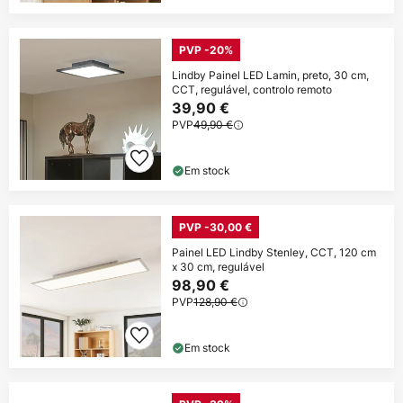
PVP -20%
Lindby Painel LED Lamin, preto, 30 cm,
CCT, regulável, controlo remoto
39,90 €
PVP
49,90 €
Em stock
PVP -30,00 €
Painel LED Lindby Stenley, CCT, 120 cm
x 30 cm, regulável
98,90 €
PVP
128,90 €
Em stock