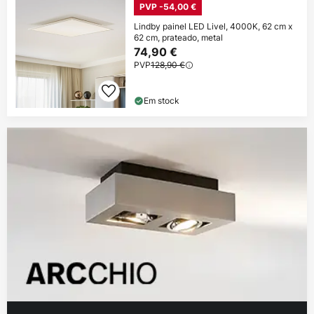
PVP -54,00 €
Lindby painel LED Livel, 4000K, 62 cm x
62 cm, prateado, metal
74,90 €
PVP
128,90 €
Em stock