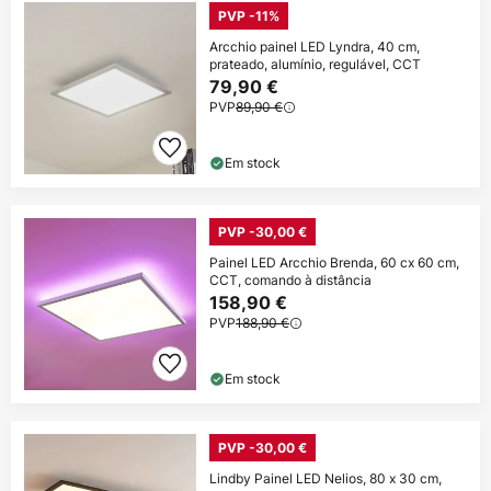
PVP -11%
Arcchio painel LED Lyndra, 40 cm,
prateado, alumínio, regulável, CCT
79,90 €
PVP
89,90 €
Em stock
PVP -30,00 €
Painel LED Arcchio Brenda, 60 cx 60 cm,
CCT, comando à distância
158,90 €
PVP
188,90 €
Em stock
PVP -30,00 €
Lindby Painel LED Nelios, 80 x 30 cm,