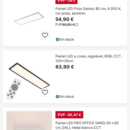
PVP -39%
Painel LED Prios Gelora, 80 cm, 4.000 K,
cor prata, alumínio
54,90 €
PVP
89,90 €
Em stock
Painel LED a cores, regulável, RGB, CCT,
100x25cm
83,90 €
Em stock
PVP -45,47 €
Painel LED PRO OFFICE SANO, 63 x 63
cm, DALI, metal branco CCT