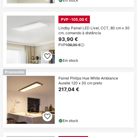
Em stock
PVP -105,00 €
Lindby Painel LED Livel, CCT, 80 cm x 30
cm, comando à distância
93,90 €
PVP
198,90 €
Em stock
Promovido
Painel Philips Hue White Ambiance
Aurelle 120 x 30 cm preto
217,04 €
Em stock