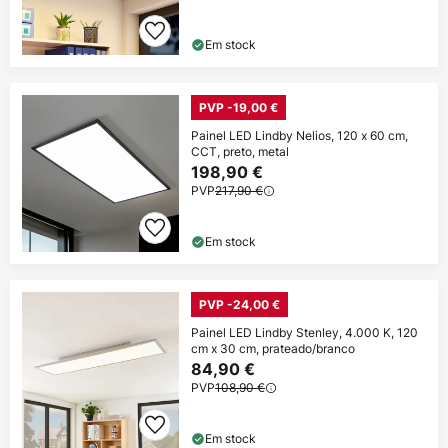
Em stock
PVP -19,00 €
Painel LED Lindby Nelios, 120 x 60 cm,
CCT, preto, metal
198,90 €
PVP
217,90 €
Em stock
PVP -24,00 €
Painel LED Lindby Stenley, 4.000 K, 120
cm x 30 cm, prateado/branco
84,90 €
PVP
108,90 €
Em stock