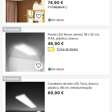
74,90 €
PVP
89,90 €
Em stock
Promovido
Painel LED Move, sensor, 58 x 20 cm,
IP44, plástico, branco
46,90 €
Ficha de dados
Em stock
Promovido
Candeeiro de teto LED Tava, branco,
plástico, 98 cm, retroiluminação
69,90 €