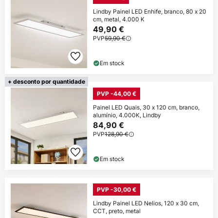
Lindby Painel LED Enhife, branco, 80 x 20
cm, metal, 4.000 K
49,90 €
PVP
59,90 €
Em stock
+ desconto por quantidade
PVP -44,00 €
Painel LED Quais, 30 x 120 cm, branco,
alumínio, 4.000K, Lindby
84,90 €
PVP
128,90 €
Em stock
PVP -30,00 €
Lindby Painel LED Nelios, 120 x 30 cm,
CCT, preto, metal