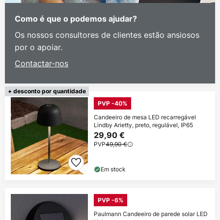
Como é que o podemos ajudar?
Os nossos consultores de clientes estão ansiosos
por o apoiar.
Contactar-nos
+ desconto por quantidade
PVP -40%
Candeeiro de mesa LED recarregável
Lindby Arietty, preto, regulável, IP65
29,90 €
PVP
49,90 €
Em stock
PVP -6%
Paulmann Candeeiro de parede solar LED