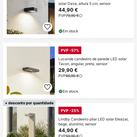
solar Dava, altura 5 cm, sensor
44,90 €
PVP
79,90 €
Em stock
PVP -57%
Lucande candeeiro de parede LED solar
Tavon, angular, preta, sensor
29,90 €
PVP
69,90 €
Em stock
+ desconto por quantidade
PVP -25%
Lindby Candeeiro pilar LED solar Eleazar,
bege, alumínio, sensor
44,90 €
PVP
59,90 €