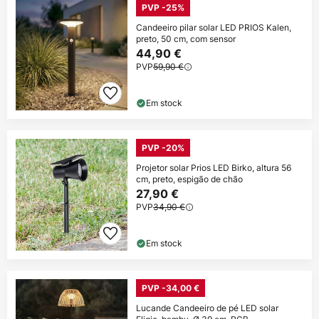
PVP -25%
Candeeiro pilar solar LED PRIOS Kalen,
preto, 50 cm, com sensor
44,90 €
PVP
59,90 €
Em stock
PVP -20%
Projetor solar Prios LED Birko, altura 56
cm, preto, espigão de chão
27,90 €
PVP
34,90 €
Em stock
PVP -34,00 €
Lucande Candeeiro de pé LED solar