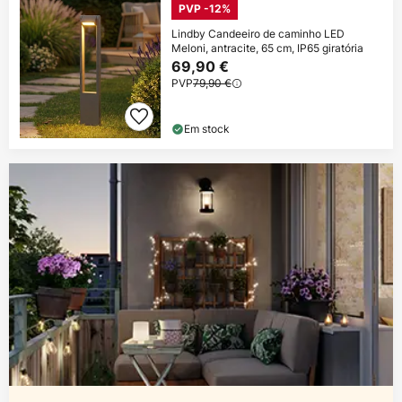
PVP -12%
Lindby Candeeiro de caminho LED
Meloni, antracite, 65 cm, IP65 giratória
69,90 €
PVP
79,90 €
Em stock