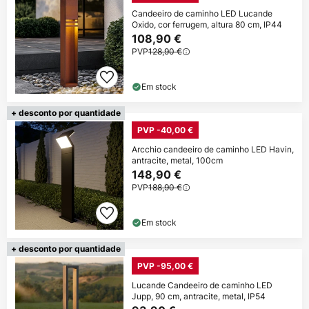
Candeeiro de caminho LED Lucande
Oxido, cor ferrugem, altura 80 cm, IP44
108,90 €
PVP
128,90 €
Em stock
+ desconto por quantidade
PVP -40,00 €
Arcchio candeeiro de caminho LED Havin,
antracite, metal, 100cm
148,90 €
PVP
188,90 €
Em stock
+ desconto por quantidade
PVP -95,00 €
Lucande Candeeiro de caminho LED
Jupp, 90 cm, antracite, metal, IP54