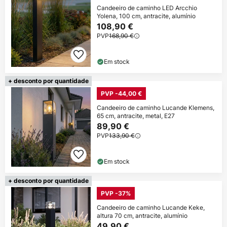
Candeeiro de caminho LED Arcchio
Yolena, 100 cm, antracite, alumínio
108,90 €
PVP
168,90 €
Em stock
+ desconto por quantidade
PVP -44,00 €
Candeeiro de caminho Lucande Klemens,
65 cm, antracite, metal, E27
89,90 €
PVP
133,90 €
Em stock
+ desconto por quantidade
PVP -37%
Candeeiro de caminho Lucande Keke,
altura 70 cm, antracite, alumínio
49,90 €