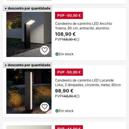
+ desconto por quantidade
PVP -50,00 €
Candeeiro de caminho LED Arcchio
Yolena, 60 cm, antracite, alumínio
108,90 €
PVP
158,90 €
Em stock
+ desconto por quantidade
PVP -50,00 €
Candeeiro de caminho LED Lucande
Lirka, 2 lâmpadas, cinzento, metal, 60cm
98,90 €
PVP
148,90 €
Em stock
PVP -44,00 €