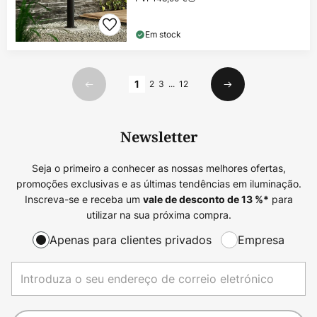
Em stock
Página
1
2
3
...
12
Anterior
Seguinte
Newsletter
Seja o primeiro a conhecer as nossas melhores ofertas,
promoções exclusivas e as últimas tendências em iluminação.
Inscreva-se e receba um
para
vale de desconto de
13
%*
utilizar na sua próxima compra.
Apenas para clientes privados
Empresa