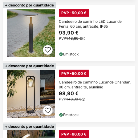
+ desconto por quantidade
PVP -50,00 €
Candeeiro de caminho LED Lucande
Fenia, 60 cm, antracite, IP65
93,90 €
PVP
143,90 €
Em stock
+ desconto por quantidade
PVP -50,00 €
Candeeiro de caminho Lucande Chandan,
90 cm, antracite, alumínio
98,90 €
PVP
148,90 €
Em stock
+ desconto por quantidade
PVP -60,00 €