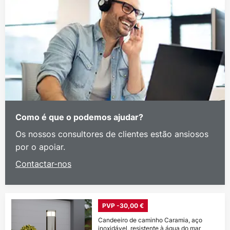
Como é que o podemos ajudar?
Os nossos consultores de clientes estão ansiosos
por o apoiar.
Contactar-nos
PVP -30,00 €
Candeeiro de caminho Caramia, aço
inoxidável, resistente à água do mar