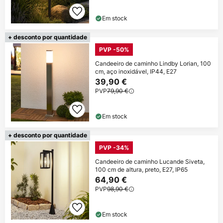
Em stock
+ desconto por quantidade
PVP -50%
Candeeiro de caminho Lindby Lorian, 100
cm, aço inoxidável, IP44, E27
39,90 €
PVP
79,90 €
Em stock
+ desconto por quantidade
PVP -34%
Candeeiro de caminho Lucande Siveta,
100 cm de altura, preto, E27, IP65
64,90 €
PVP
98,90 €
Em stock