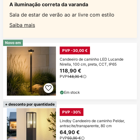
A iluminação correta da varanda
Sala de estar de verão ao ar livre com estilo
Saiba mais
Novo em
PVP -30,00 €
Candeeiro de caminho LED Lucande
Nirella, 100 cm, preta, CCT, IP65
118,90 €
PVP
148,90 €
Em stock
+ desconto por quantidade
PVP -30%
Lindby Candeeiro de caminho Peldar,
antracite/transparente, 80 cm
64,90 €
PVP
93,90 €