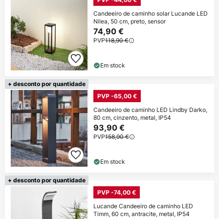
Candeeiro de caminho solar Lucande LED
Nilea, 50 cm, preto, sensor
74,90 €
PVP
118,90 €
Em stock
+ desconto por quantidade
PVP -65,00 €
Candeeiro de caminho LED Lindby Darko,
80 cm, cinzento, metal, IP54
93,90 €
PVP
158,90 €
Em stock
+ desconto por quantidade
PVP -74,00 €
Lucande Candeeiro de caminho LED
Timm, 60 cm, antracite, metal, IP54