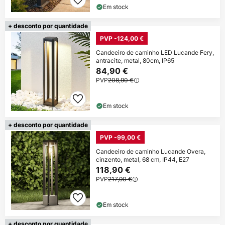
Em stock
+ desconto por quantidade
PVP -124,00 €
Candeeiro de caminho LED Lucande Fery,
antracite, metal, 80cm, IP65
84,90 €
PVP
208,90 €
Em stock
+ desconto por quantidade
PVP -99,00 €
Candeeiro de caminho Lucande Overa,
cinzento, metal, 68 cm, IP44, E27
118,90 €
PVP
217,90 €
Em stock
+ desconto por quantidade