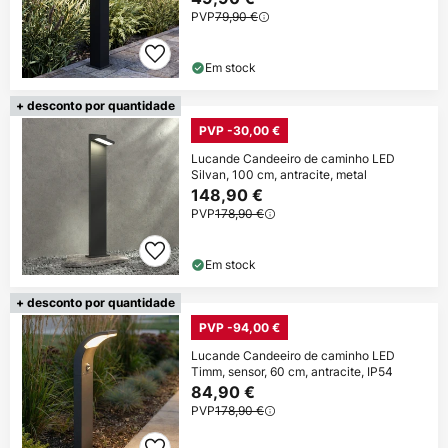
PVP
79,90 €
Em stock
+ desconto por quantidade
PVP -30,00 €
Lucande Candeeiro de caminho LED
Silvan, 100 cm, antracite, metal
148,90 €
PVP
178,90 €
Em stock
+ desconto por quantidade
PVP -94,00 €
Lucande Candeeiro de caminho LED
Timm, sensor, 60 cm, antracite, IP54
84,90 €
PVP
178,90 €