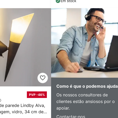
Em stock
Como é que o podemos ajuda
Os nossos consultores de
PVP -46%
clientes estão ansiosos por o
de parede Lindby Alva,
apoiar.
ugem, vidro, 34 cm de
Contactar-nos