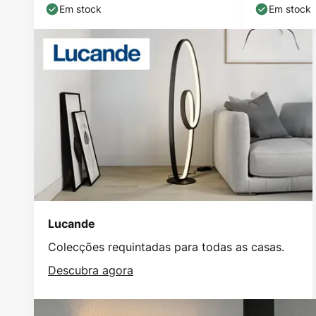
G9
Em stock
Em stock
Lucande
Colecções requintadas para todas as casas.
Descubra agora