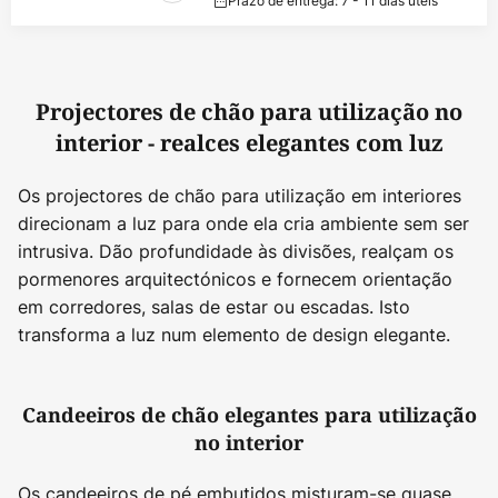
Prazo de entrega: 7 - 11 dias úteis
Projectores de chão para utilização no
interior - realces elegantes com luz
Os projectores de chão para utilização em interiores
direcionam a luz para onde ela cria ambiente sem ser
intrusiva. Dão profundidade às divisões, realçam os
pormenores arquitectónicos e fornecem orientação
em corredores, salas de estar ou escadas. Isto
transforma a luz num elemento de design elegante.
Candeeiros de chão elegantes para utilização
no interior
Os candeeiros de pé embutidos misturam-se quase