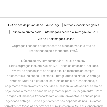
Definições de privacidade
Aviso legal
Termos e condições gerais
Política de privacidade
Informações sobre a eliminação de RAEE
Livro de Reclamações Online
Os preços riscados correspondem ao preço de venda a retalho
recomendado pelo fabricante (PVC).
Número de IVA intracomunitário: DE 815 559 897.
Todos os preços incluem 23% de IVA. Portes de envio não incluídos.
*** Válido apenas para os artigos que, no momento da compra,
apresentem a indicação “Em stock. Entrega antes do Natal”. A entrega
antes do Natal só é garantida se, além de realizar a encomenda, o
pagamento também estiver concluído ou disponível até ao final do dia de
hoje (especialmente no caso de pagamentos por “Pré-pagamento”). Para
artigos volumosos, a transportadora entrará em contacto consigo para
agendar a entrega — este agendamento não depende de nós. Enviamos
normalmente todas as encomendas num único envio. Se a sua encomenda