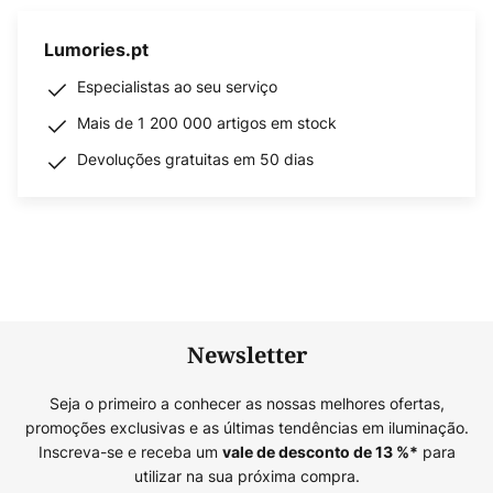
Lumories.pt
Especialistas ao seu serviço
Mais de 1 200 000 artigos em stock
Devoluções gratuitas em 50 dias
Newsletter
Seja o primeiro a conhecer as nossas melhores ofertas,
promoções exclusivas e as últimas tendências em iluminação.
Inscreva-se e receba um
para
vale de desconto de
13
%*
utilizar na sua próxima compra.