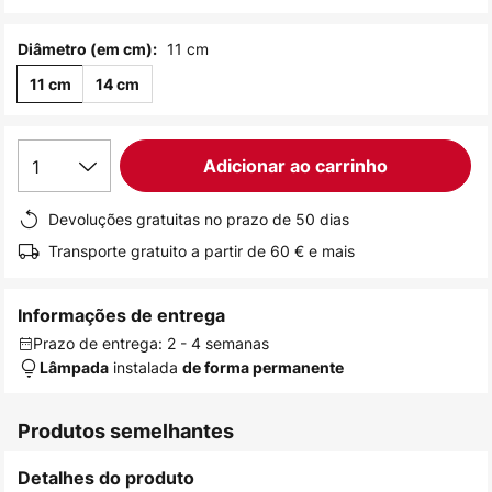
de
imagens
11 cm
Diâmetro (em cm):
11 cm
14 cm
1
Adicionar ao carrinho
Devoluções gratuitas no prazo de 50 dias
Transporte gratuito a partir de 60 € e mais
Informações de entrega
Prazo de entrega: 2 - 4 semanas
instalada
Lâmpada
de forma permanente
Produtos semelhantes
Detalhes do produto