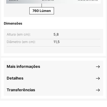
760 Lúmen
Dimensões
Altura (em cm):
5,8
Diâmetro (em cm):
11,5
Mais informações
Detalhes
Transferências