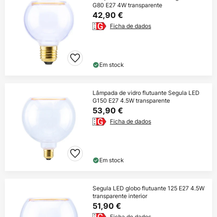
G80 E27 4W transparente
42,90 €
Ficha de dados
Em stock
Lâmpada de vidro flutuante Segula LED
G150 E27 4.5W transparente
53,90 €
Ficha de dados
Em stock
Segula LED globo flutuante 125 E27 4.5W
transparente interior
51,90 €
Ficha de dados