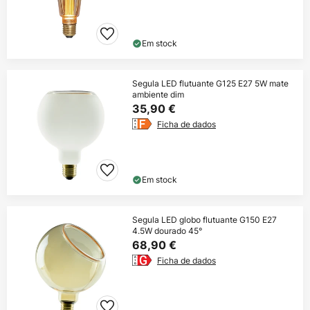
Em stock
Segula LED flutuante G125 E27 5W mate
ambiente dim
35,90 €
Ficha de dados
Em stock
Segula LED globo flutuante G150 E27
4.5W dourado 45°
68,90 €
Ficha de dados