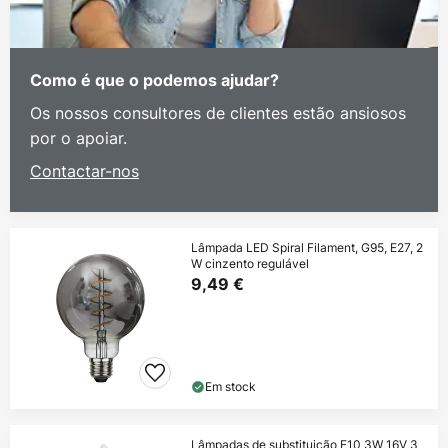
Como é que o podemos ajudar?
Os nossos consultores de clientes estão ansiosos
por o apoiar.
Contactar-nos
Lâmpada LED Spiral Filament, G95, E27, 2
W cinzento regulável
9,49 €
Em stock
Lâmpadas de substituição E10 3W 16V 3