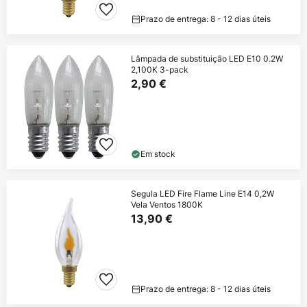
Prazo de entrega: 8 - 12 dias úteis
Lâmpada de substituição LED E10 0.2W
2,100K 3-pack
2,90 €
Em stock
Segula LED Fire Flame Line E14 0,2W
Vela Ventos 1800K
13,90 €
Prazo de entrega: 8 - 12 dias úteis