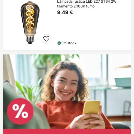
Lâmpada rústica LED E27 ST64 2W
filamento 2,100K fumo
9,49 €
Em stock