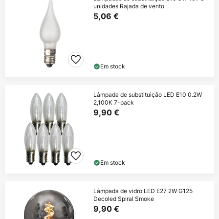
unidades Rajada de vento
5,06 €
Em stock
Lâmpada de substituição LED E10 0.2W
2,100K 7-pack
9,90 €
Em stock
Lâmpada de vidro LED E27 2W G125
Decoled Spiral Smoke
9,90 €