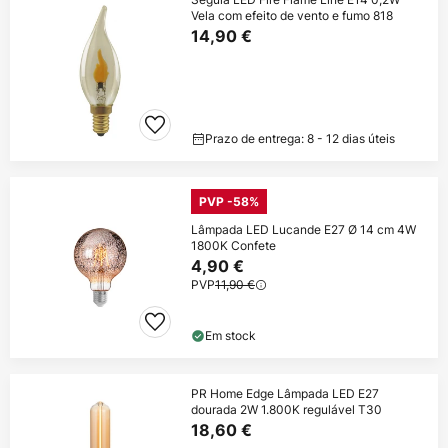
Vela com efeito de vento e fumo 818
14,90 €
Prazo de entrega: 8 - 12 dias úteis
PVP -58%
Lâmpada LED Lucande E27 Ø 14 cm 4W
1800K Confete
4,90 €
PVP
11,90 €
Em stock
PR Home Edge Lâmpada LED E27
dourada 2W 1.800K regulável T30
18,60 €