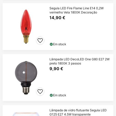
Segula LED Fire Flame Line E14 0,2W
vermelho Vela 1800K Decoração
14,90 €
Em stock
Lâmpada LED DecoLED One G80 E27 2W
preto 1800K 3 passos
9,90 €
Em stock
Lâmpada de vidro flutuante Segula LED
G125 E27 4.5W transparente