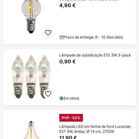
4,90 €
Prazo de entrega: 6 - 10 dias úteis
Lâmpada de substituição E10 3W 3-pack
0,90 €
Em stock
PVP -52%
Lâmpada LED em forma de funil Lucande,
E27 4W, âmbar, Ø 14 cm, 2700K
11,90 €