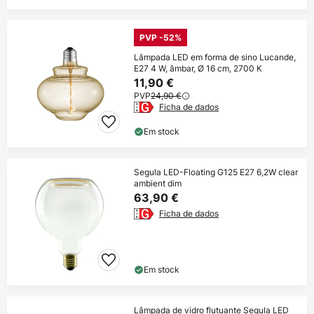
PVP -52%
Lâmpada LED em forma de sino Lucande,
E27 4 W, âmbar, Ø 16 cm, 2700 K
11,90 €
PVP
24,90 €
Ficha de dados
Em stock
Segula LED-Floating G125 E27 6,2W clear
ambient dim
63,90 €
Ficha de dados
Em stock
Lâmpada de vidro flutuante Segula LED