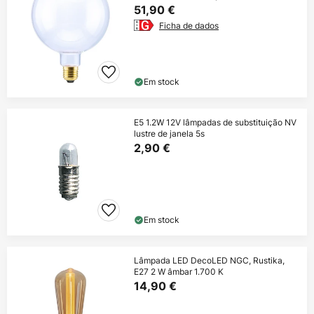
51,90 €
Ficha de dados
Em stock
E5 1.2W 12V lâmpadas de substituição NV
lustre de janela 5s
2,90 €
Em stock
Lâmpada LED DecoLED NGC, Rustika,
E27 2 W âmbar 1.700 K
14,90 €