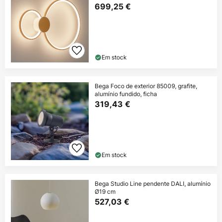
699,25 €
Em stock
Bega Foco de exterior 85009, grafite,
alumínio fundido, ficha
319,43 €
Em stock
Bega Studio Line pendente DALI, alumínio
Ø19 cm
527,03 €