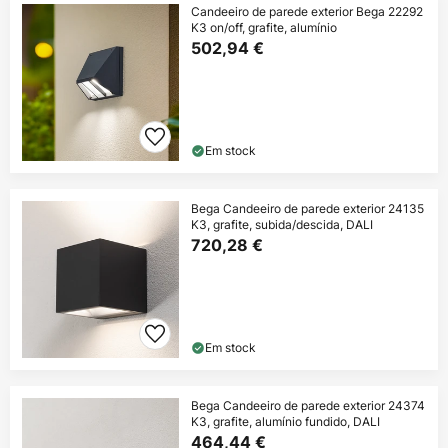
Candeeiro de parede exterior Bega 22292
K3 on/off, grafite, alumínio
502,94 €
Em stock
Bega Candeeiro de parede exterior 24135
K3, grafite, subida/descida, DALI
720,28 €
Em stock
Bega Candeeiro de parede exterior 24374
K3, grafite, alumínio fundido, DALI
464,44 €