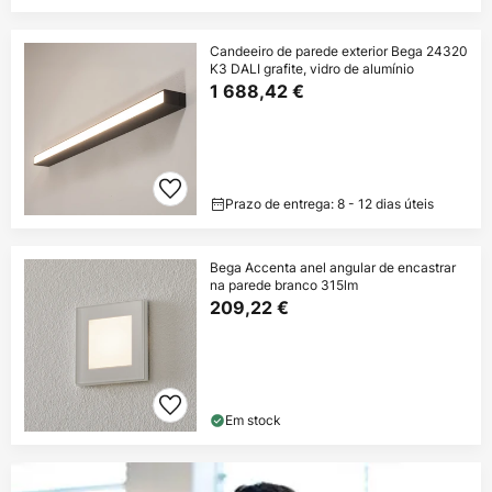
Candeeiro de parede exterior Bega 24320
K3 DALI grafite, vidro de alumínio
1 688,42 €
Prazo de entrega: 8 - 12 dias úteis
Bega Accenta anel angular de encastrar
na parede branco 315lm
209,22 €
Em stock