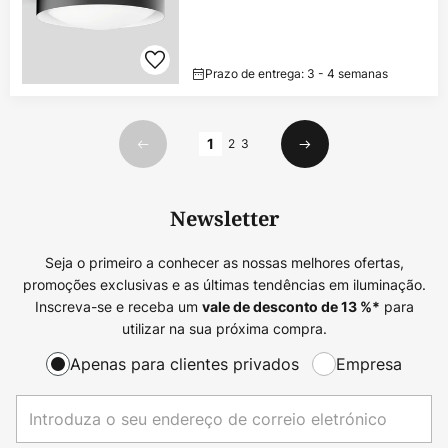
Prazo de entrega: 3 - 4 semanas
Página
1
2
3
Anterior
Seguinte
Newsletter
Seja o primeiro a conhecer as nossas melhores ofertas,
promoções exclusivas e as últimas tendências em iluminação.
Inscreva-se e receba um
para
vale de desconto de
13
%*
utilizar na sua próxima compra.
Apenas para clientes privados
Empresa