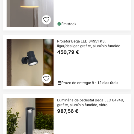
Em stock
Projetor Bega LED 84951 K3,
ligar/desligar, grafite, alumínio fundido
450,79 €
Prazo de entrega: 8 - 12 dias úteis
Luminária de pedestal Bega LED 84749,
grafite, alumínio fundido, vidro
987,56 €