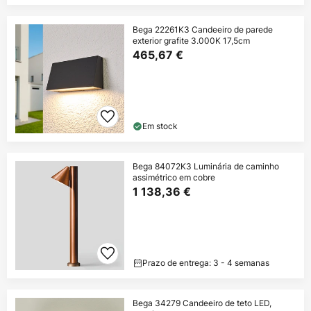
Bega 22261K3 Candeeiro de parede
exterior grafite 3.000K 17,5cm
465,67 €
Em stock
Bega 84072K3 Luminária de caminho
assimétrico em cobre
1 138,36 €
Prazo de entrega: 3 - 4 semanas
Bega 34279 Candeeiro de teto LED,