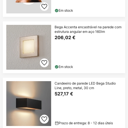
Em stock
Bega Accenta encastrável na parede com
estrutura angular em aço 160lm
206,02 €
Em stock
Candeeiro de parede LED Bega Studio
Line, preto, metal, 30 cm
527,17 €
Prazo de entrega: 8 - 12 dias úteis