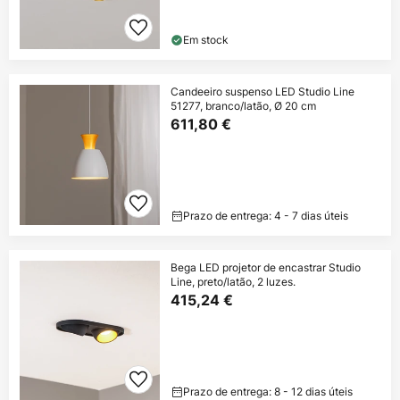
Em stock
Candeeiro suspenso LED Studio Line
51277, branco/latão, Ø 20 cm
611,80 €
Prazo de entrega: 4 - 7 dias úteis
Bega LED projetor de encastrar Studio
Line, preto/latão, 2 luzes.
415,24 €
Prazo de entrega: 8 - 12 dias úteis