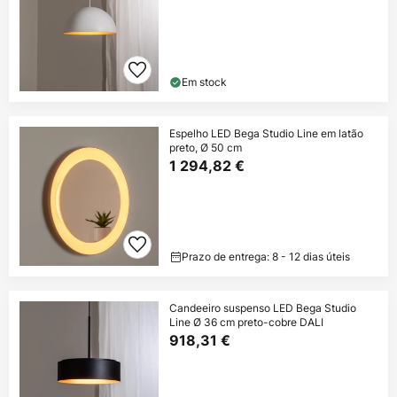
Em stock
Espelho LED Bega Studio Line em latão
preto, Ø 50 cm
1 294,82 €
Prazo de entrega: 8 - 12 dias úteis
Candeeiro suspenso LED Bega Studio
Line Ø 36 cm preto-cobre DALI
918,31 €