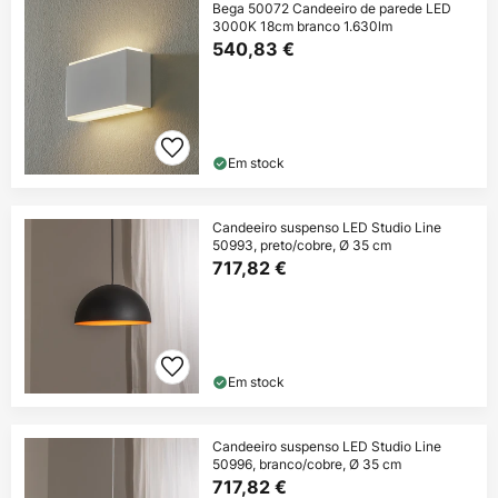
Bega 50072 Candeeiro de parede LED
3000K 18cm branco 1.630lm
540,83 €
Em stock
Candeeiro suspenso LED Studio Line
50993, preto/cobre, Ø 35 cm
717,82 €
Em stock
Candeeiro suspenso LED Studio Line
50996, branco/cobre, Ø 35 cm
717,82 €