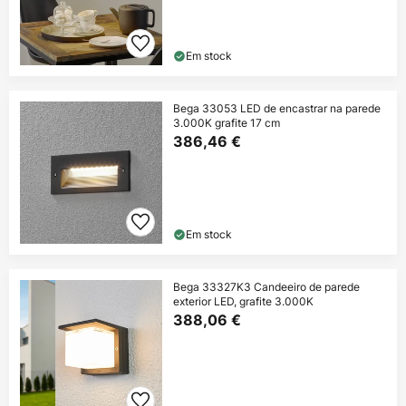
Em stock
Bega 33053 LED de encastrar na parede
3.000K grafite 17 cm
386,46 €
Em stock
Bega 33327K3 Candeeiro de parede
exterior LED, grafite 3.000K
388,06 €