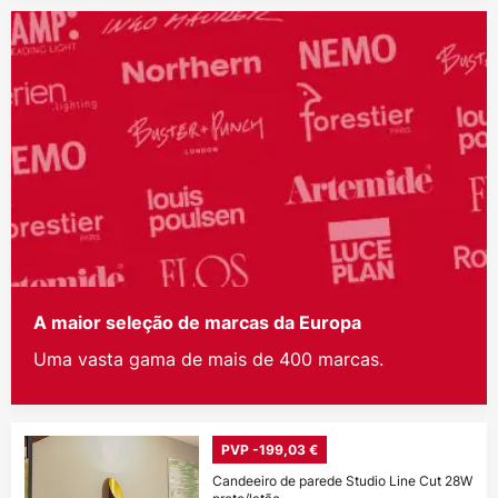
A maior seleção de marcas da Europa
Uma vasta gama de mais de 400 marcas.
PVP -199,03 €
Candeeiro de parede Studio Line Cut 28W