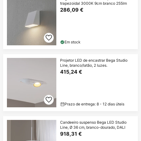
trapezoidal 3000K 9cm branco 255lm
286,09 €
Em stock
Projetor LED de encastrar Bega Studio
Line, branco/latão, 2 luzes.
415,24 €
Prazo de entrega: 8 - 12 dias úteis
Candeeiro suspenso Bega LED Studio
Line, Ø 36 cm, branco-dourado, DALI
918,31 €