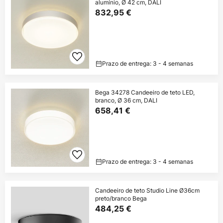
alumínio, Ø 42 cm, DALI
832,95 €
Prazo de entrega: 3 - 4 semanas
Bega 34278 Candeeiro de teto LED,
branco, Ø 36 cm, DALI
658,41 €
Prazo de entrega: 3 - 4 semanas
Candeeiro de teto Studio Line Ø36cm
preto/branco Bega
484,25 €