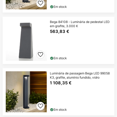
Em stock
Bega 84108 - Luminária de pedestal LED
em grafite, 3.000 K
563,83 €
Em stock
Luminária de passagem Bega LED 99058
K3, grafite, alumínio fundido, vidro
1 108,35 €
Em stock