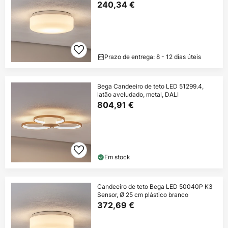
240,34 €
Prazo de entrega: 8 - 12 dias úteis
Bega Candeeiro de teto LED 51299.4,
latão aveludado, metal, DALI
804,91 €
Em stock
Candeeiro de teto Bega LED 50040P K3
Sensor, Ø 25 cm plástico branco
372,69 €