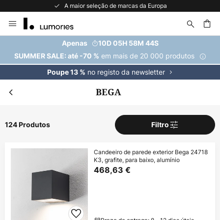
A maior seleção de marcas da Europa
Ir
para
o
uisar
Apenas
10D 05H 58M 42S
Conteúdo
em mais de 20 000 produtos
SUMMER SALE: até -70 %
no registo da newsletter
Poupe 13 %
BEGA
124 Produtos
Filtro
Candeeiro de parede exterior Bega 24718
K3, grafite, para baixo, alumínio
468,63 €