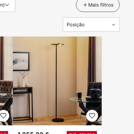
lm)
Mais filtros