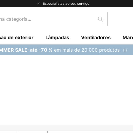
Especialistas ao seu serviço
Pesquisar
ção de exterior
Lâmpadas
Ventiladores
Mar
em mais de 20 000 produtos
MMER SALE: até -70 %