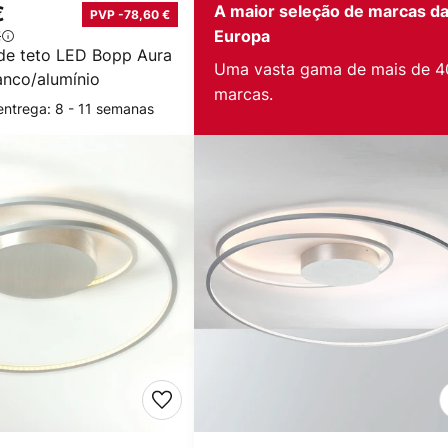
A maior seleção de marcas d
€
PVP -78,60 €
€
Europa
de teto LED Bopp Aura
Uma vasta gama de mais de 4
nco/alumínio
marcas.
entrega: 8 - 11 semanas