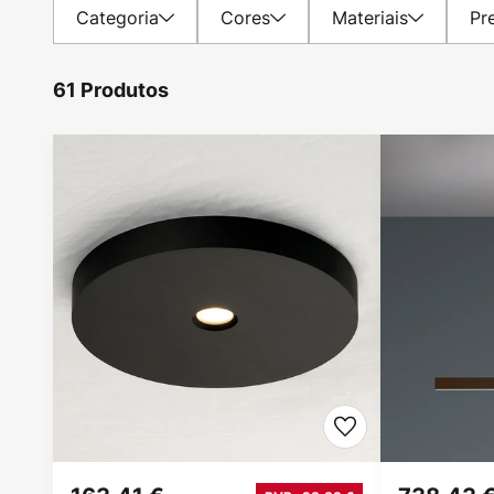
Categoria
Cores
Materiais
Pr
61 Produtos