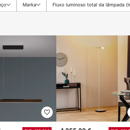
eço
Marka
Fluxo luminoso total da lâmpada (