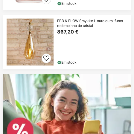
Em stock
EBB & FLOW Smykke L ouro ouro-fumo
redemoinho de cristal
867,20 €
Em stock