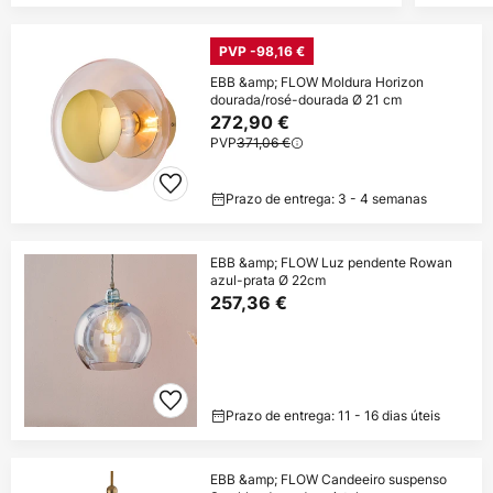
PVP -98,16 €
EBB &amp; FLOW Moldura Horizon
dourada/rosé-dourada Ø 21 cm
272,90 €
PVP
371,06 €
Prazo de entrega: 3 - 4 semanas
EBB &amp; FLOW Luz pendente Rowan
azul-prata Ø 22cm
257,36 €
Prazo de entrega: 11 - 16 dias úteis
EBB &amp; FLOW Candeeiro suspenso