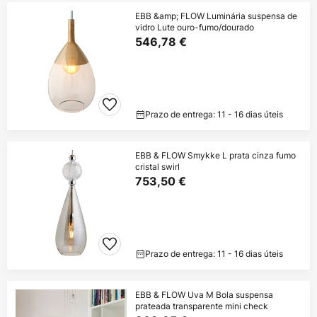
EBB &amp; FLOW Luminária suspensa de
vidro Lute ouro-fumo/dourado
546,78 €
Prazo de entrega: 11 - 16 dias úteis
EBB & FLOW Smykke L prata cinza fumo
cristal swirl
753,50 €
Prazo de entrega: 11 - 16 dias úteis
EBB & FLOW Uva M Bola suspensa
prateada transparente mini check