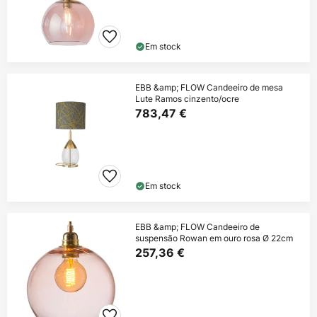
Em stock
EBB &amp; FLOW Candeeiro de mesa
Lute Ramos cinzento/ocre
783,47 €
Em stock
EBB &amp; FLOW Candeeiro de
suspensão Rowan em ouro rosa Ø 22cm
257,36 €