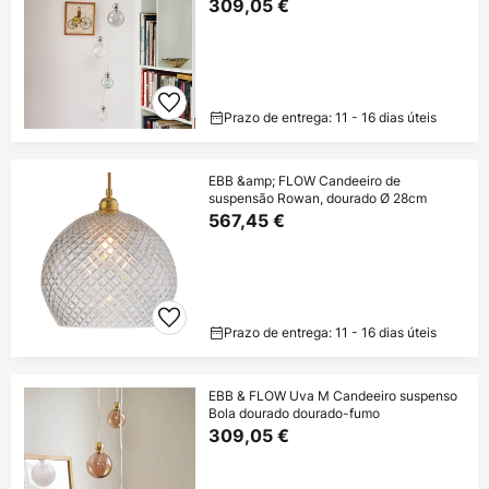
309,05 €
Prazo de entrega: 11 - 16 dias úteis
EBB &amp; FLOW Candeeiro de
suspensão Rowan, dourado Ø 28cm
567,45 €
Prazo de entrega: 11 - 16 dias úteis
EBB & FLOW Uva M Candeeiro suspenso
Bola dourado dourado-fumo
309,05 €