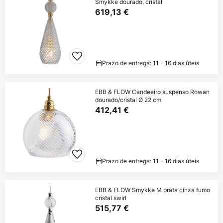
Smykke dourado, cristal
619,13 €
Prazo de entrega: 11 - 16 dias úteis
EBB & FLOW Candeeiro suspenso Rowan
dourado/cristal Ø 22 cm
412,41 €
Prazo de entrega: 11 - 16 dias úteis
EBB & FLOW Smykke M prata cinza fumo
cristal swirl
515,77 €