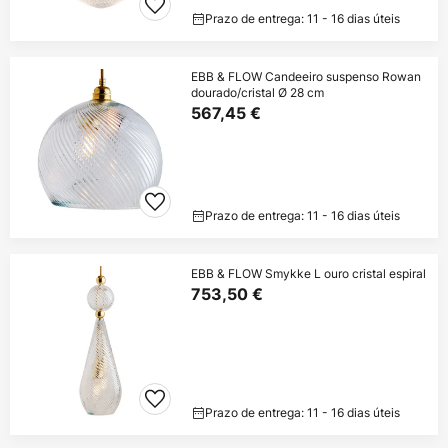
Prazo de entrega: 11 - 16 dias úteis
EBB & FLOW Candeeiro suspenso Rowan
dourado/cristal Ø 28 cm
567,45 €
Prazo de entrega: 11 - 16 dias úteis
EBB & FLOW Smykke L ouro cristal espiral
753,50 €
Prazo de entrega: 11 - 16 dias úteis