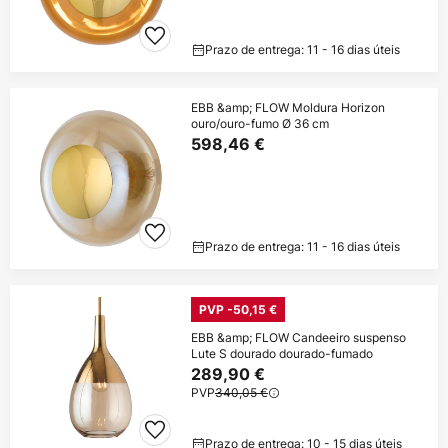
Prazo de entrega: 11 - 16 dias úteis
EBB &amp; FLOW Moldura Horizon
ouro/ouro-fumo Ø 36 cm
598,46 €
Prazo de entrega: 11 - 16 dias úteis
PVP -50,15 €
EBB &amp; FLOW Candeeiro suspenso
Lute S dourado dourado-fumado
289,90 €
PVP
340,05 €
Prazo de entrega: 10 - 15 dias úteis