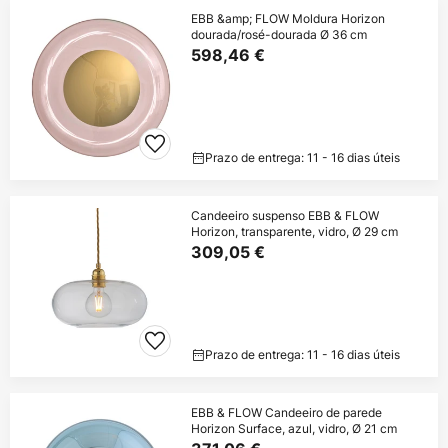
EBB &amp; FLOW Moldura Horizon
dourada/rosé-dourada Ø 36 cm
598,46 €
Prazo de entrega: 11 - 16 dias úteis
Candeeiro suspenso EBB & FLOW
Horizon, transparente, vidro, Ø 29 cm
309,05 €
Prazo de entrega: 11 - 16 dias úteis
EBB & FLOW Candeeiro de parede
Horizon Surface, azul, vidro, Ø 21 cm