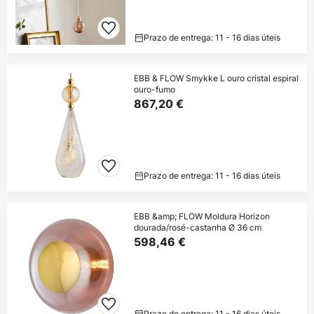
Prazo de entrega: 11 - 16 dias úteis
EBB & FLOW Smykke L ouro cristal espiral
ouro-fumo
867,20 €
Prazo de entrega: 11 - 16 dias úteis
EBB &amp; FLOW Moldura Horizon
dourada/rosé-castanha Ø 36 cm
598,46 €
Prazo de entrega: 11 - 16 dias úteis