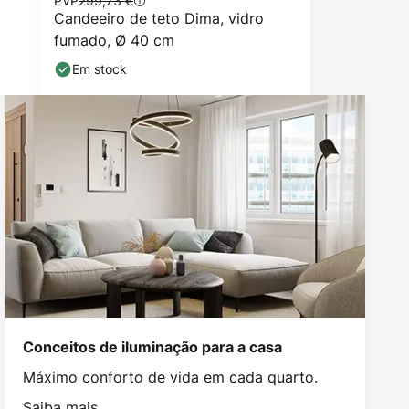
PVP
299,73 €
Candeeiro de teto Dima, vidro
fumado, Ø 40 cm
Em stock
Conceitos de iluminação para a casa
Máximo conforto de vida em cada quarto.
Saiba mais