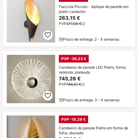
Fiaccola Piccolo - Aplique de parede em
preto-castanho
263,15 €
PVP
277,00 €
Prazo de entrega: 2 - 4 semanas
PVP -39,23 €
Candeeiro de parede LED Pietro, forma
redonda, prateado
745,28 €
PVP
784,51 €
Prazo de entrega: 3 - 4 semanas
PVP -18,29 €
Candeeiro de parede Pietro em forma de
folha, dourado