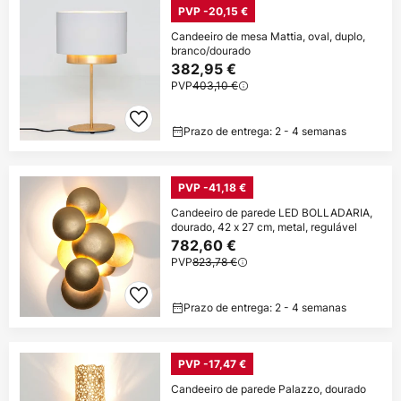
PVP -20,15 €
Candeeiro de mesa Mattia, oval, duplo,
branco/dourado
382,95 €
PVP
403,10 €
Prazo de entrega: 2 - 4 semanas
PVP -41,18 €
Candeeiro de parede LED BOLLADARIA,
dourado, 42 x 27 cm, metal, regulável
782,60 €
PVP
823,78 €
Prazo de entrega: 2 - 4 semanas
PVP -17,47 €
Candeeiro de parede Palazzo, dourado