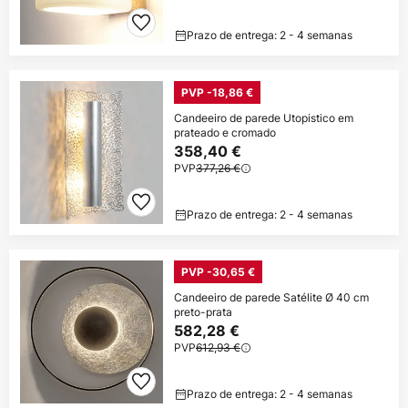
Prazo de entrega: 2 - 4 semanas
PVP -18,86 €
Candeeiro de parede Utopistico em
prateado e cromado
358,40 €
PVP
377,26 €
Prazo de entrega: 2 - 4 semanas
PVP -30,65 €
Candeeiro de parede Satélite Ø 40 cm
preto-prata
582,28 €
PVP
612,93 €
Prazo de entrega: 2 - 4 semanas