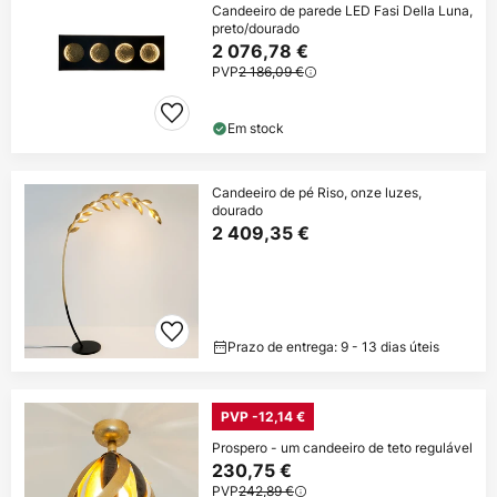
Candeeiro de parede LED Fasi Della Luna,
preto/dourado
2 076,78 €
PVP
2 186,09 €
Em stock
Candeeiro de pé Riso, onze luzes,
dourado
2 409,35 €
Prazo de entrega: 9 - 13 dias úteis
PVP -12,14 €
Prospero - um candeeiro de teto regulável
230,75 €
PVP
242,89 €