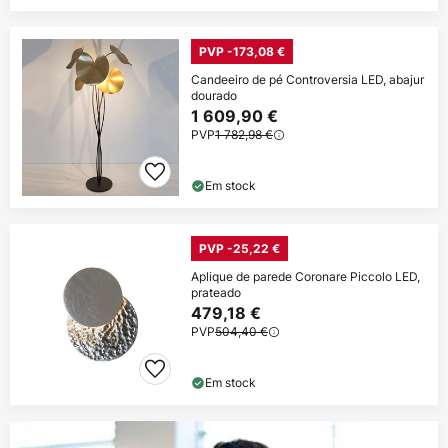
PVP -173,08 €
Candeeiro de pé Controversia LED, abajur
dourado
1 609,90 €
PVP
1 782,98 €
Em stock
PVP -25,22 €
Aplique de parede Coronare Piccolo LED,
prateado
479,18 €
PVP
504,40 €
Em stock