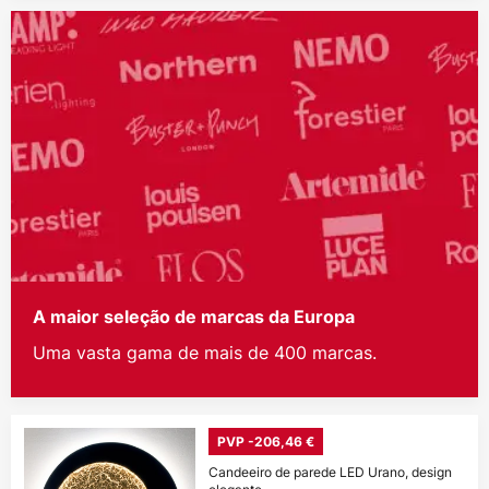
A maior seleção de marcas da Europa
Uma vasta gama de mais de 400 marcas.
PVP -206,46 €
Candeeiro de parede LED Urano, design