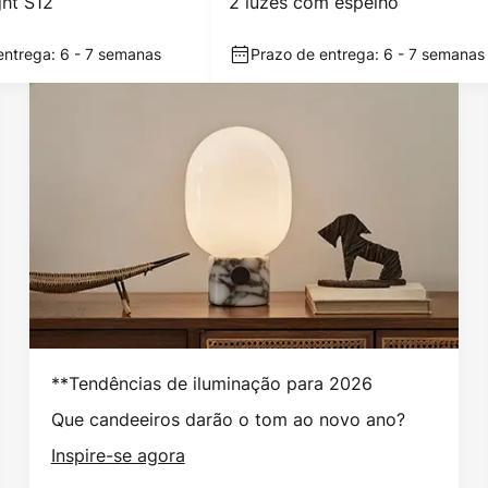
ght S12
2 luzes com espelho
entrega: 6 - 7 semanas
Prazo de entrega: 6 - 7 semanas
**Tendências de iluminação para 2026
Que candeeiros darão o tom ao novo ano?
Inspire-se agora