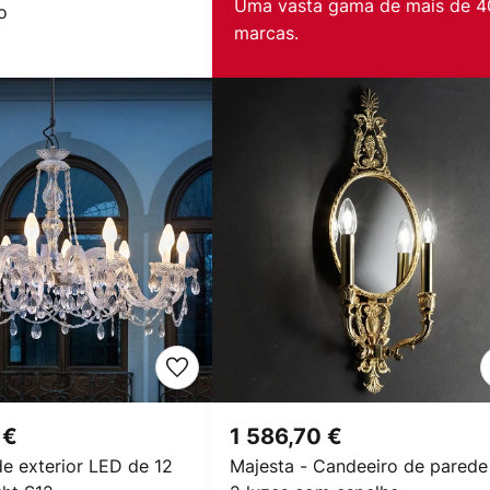
Uma vasta gama de mais de 4
o
marcas.
 €
1 586,70 €
e exterior LED de 12
Majesta - Candeeiro de parede