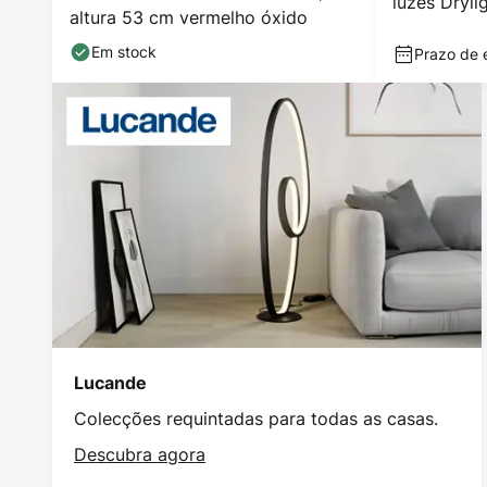
luzes Dryli
altura 53 cm vermelho óxido
Em stock
Prazo de 
Lucande
Colecções requintadas para todas as casas.
Descubra agora