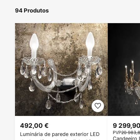
94 Produtos
492,00 €
9 299,90
PVP
20 983,
Luminária de parede exterior LED
Candeeiro 