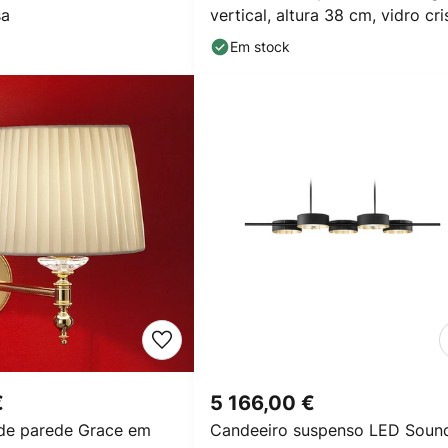
sa
vertical, altura 38 cm, vidro cri
Em stock
€
5 166,00 €
de parede Grace em
Candeeiro suspenso LED Soun