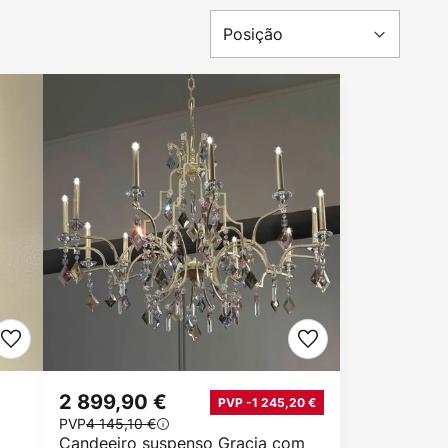
2 899,90 €
PVP -1 245,20 €
PVP
4 145,10 €
Candeeiro suspenso Gracia com