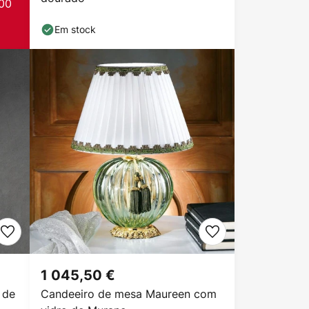
00
Em stock
1 045,50 €
 de
Candeeiro de mesa Maureen com