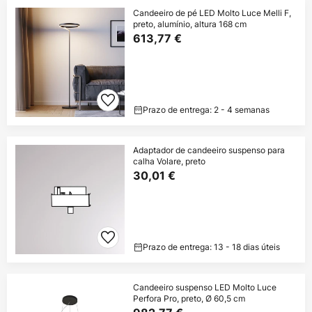
Candeeiro de pé LED Molto Luce Melli F,
preto, alumínio, altura 168 cm
613,77 €
Prazo de entrega: 2 - 4 semanas
Adaptador de candeeiro suspenso para
calha Volare, preto
30,01 €
Prazo de entrega: 13 - 18 dias úteis
Candeeiro suspenso LED Molto Luce
Perfora Pro, preto, Ø 60,5 cm