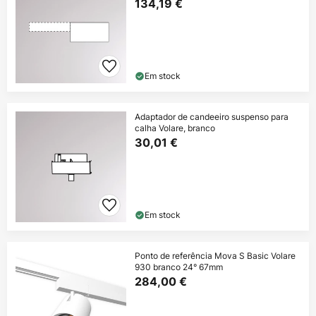
134,19 €
Em stock
Adaptador de candeeiro suspenso para
calha Volare, branco
30,01 €
Em stock
Ponto de referência Mova S Basic Volare
930 branco 24° 67mm
284,00 €