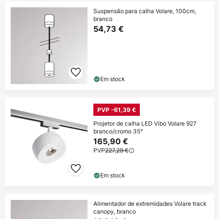
Suspensão para calha Volare, 100cm,
branco
54,73 €
Em stock
PVP -61,39 €
Projetor de calha LED Vibo Volare 927
branco/cromo 35°
165,90 €
PVP
227,29 €
Em stock
Alimentador de extremidades Volare track
canopy, branco