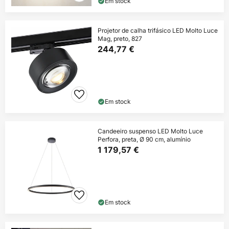
Em stock
Projetor de calha trifásico LED Molto Luce
Mag, preto, 827
244,77 €
Em stock
Candeeiro suspenso LED Molto Luce
Perfora, preta, Ø 90 cm, alumínio
1 179,57 €
Em stock