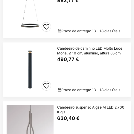
982,77 €
Prazo de entrega: 13 - 18 dias úteis
Candeeiro de caminho LED Molto Luce
Mona, Ø 10 cm, alumínio, altura 85 cm
490,77 €
Prazo de entrega: 13 - 18 dias úteis
Candeeiro suspenso Algae M LED 2.700
K giz
630,40 €