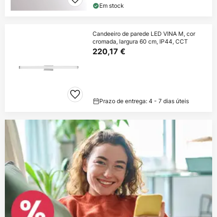
Em stock
Candeeiro de parede LED VINA M, cor
cromada, largura 60 cm, IP44, CCT
220,17 €
Prazo de entrega: 4 - 7 dias úteis