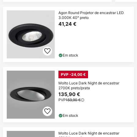
Agon Round Projetor de encastrar LED
3.000K 40° preto
41,24 €
Em stock
PVP -24,00 €
Molto Luce Dark Night de encastrar
2700K preto/prata
135,90 €
PVP
159,90 €
Em stock
Molto Luce Dark Night de encastrar