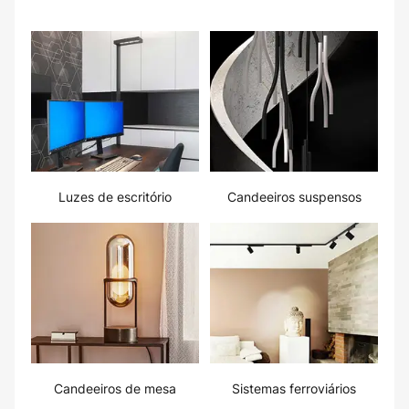
Luzes de escritório
Candeeiros suspensos
Candeeiros de mesa
Sistemas ferroviários