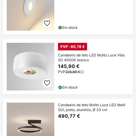
Em stock
PVP -80,78 €
Candeeiro de teto LED Molto Luce Vibo
SD 4000K branco
145,90 €
PVP
226,68 €
Em stock
Candeeiro de teto Molto Luce LED Melli
SDI, preto, alumínio, Ø 33 cm
490,77 €