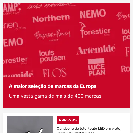
A maior seleção de marcas da Europa
Uma vasta gama de mais de 400 marcas.
PVP -28%
Candeeiro de teto Route LED em preto,