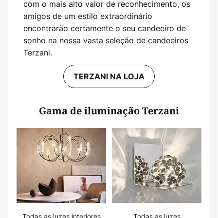
com o mais alto valor de reconhecimento, os
amigos de um estilo extraordinário
encontrarão certamente o seu candeeiro de
sonho na nossa vasta seleção de candeeiros
Terzani.
TERZANI NA LOJA
Gama de iluminação Terzani
Todas as luzes interiores
Todas as luzes