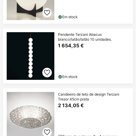
Em stock
Pendente Terzani Abacus
branco/latão/latão 10 unidades.
1 654,35 €
Em stock
Candeeiro de teto de design Terzani
Tresor 45cm prata
2 134,05 €