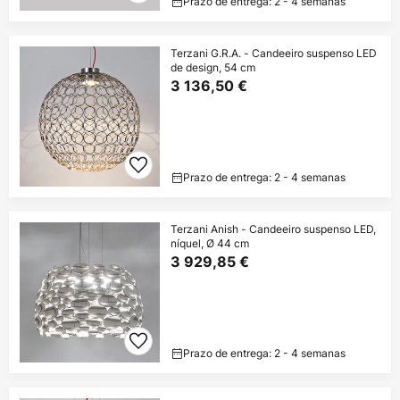
Prazo de entrega: 2 - 4 semanas
Terzani G.R.A. - Candeeiro suspenso LED
de design, 54 cm
3 136,50 €
Prazo de entrega: 2 - 4 semanas
Terzani Anish - Candeeiro suspenso LED,
níquel, Ø 44 cm
3 929,85 €
Prazo de entrega: 2 - 4 semanas