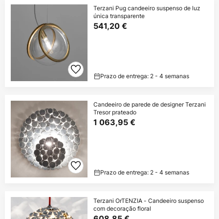
Terzani Pug candeeiro suspenso de luz
única transparente
541,20 €
Prazo de entrega: 2 - 4 semanas
Candeeiro de parede de designer Terzani
Tresor prateado
1 063,95 €
Prazo de entrega: 2 - 4 semanas
Terzani OrTENZIA - Candeeiro suspenso
com decoração floral
608,85 €