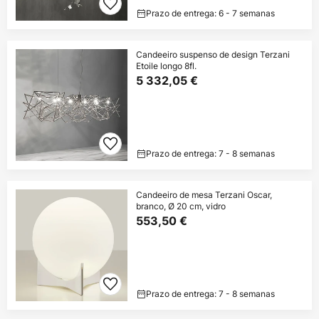
Prazo de entrega: 6 - 7 semanas
Candeeiro suspenso de design Terzani
Etoile longo 8fl.
5 332,05 €
Prazo de entrega: 7 - 8 semanas
Candeeiro de mesa Terzani Oscar,
branco, Ø 20 cm, vidro
553,50 €
Prazo de entrega: 7 - 8 semanas