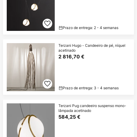
Prazo de entrega: 2 - 4 semanas
Terzani Hugo - Candeeiro de pé, níquel
acetinado
2 816,70 €
Prazo de entrega: 3 - 4 semanas
Terzani Pug candeeiro suspenso mono-
lâmpada acetinado
584,25 €