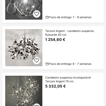
Prazo de entrega: 7 - 8 semanas
Terzani Argent - candeeiro suspenso
flutuante 40 cm
1 254,60 €
Prazo de entrega: 6 - 7 semanas
Candeeiro suspenso incomparável
Terzani Argent 76 cm
5 332,05 €