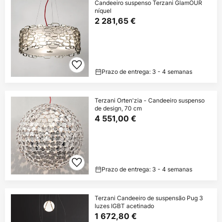
Candeeiro suspenso Terzani GlamOUR
níquel
2 281,65 €
Prazo de entrega: 3 - 4 semanas
Terzani Orten'zia - Candeeiro suspenso
de design, 70 cm
4 551,00 €
Prazo de entrega: 3 - 4 semanas
Terzani Candeeiro de suspensão Pug 3
luzes IGBT acetinado
1 672,80 €