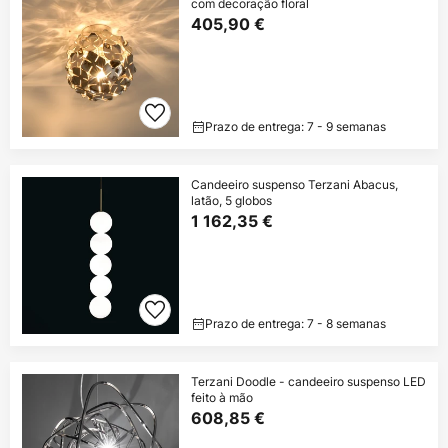
com decoração floral
405,90 €
Prazo de entrega: 7 - 9 semanas
Candeeiro suspenso Terzani Abacus,
latão, 5 globos
1 162,35 €
Prazo de entrega: 7 - 8 semanas
Terzani Doodle - candeeiro suspenso LED
feito à mão
608,85 €