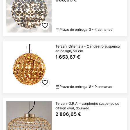
Prazo de entrega: 2 - 4 semanas
Terzani Orten'zia - Candeeiro suspenso
de design, 50 cm
1 653,67 €
Prazo de entrega: 8 - 9 semanas
Terzani G.R.A. - candeeiro suspenso de
design oval, dourado
2 896,65 €