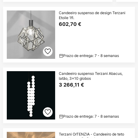
Candeeiro suspenso de design Terzani
Etoile 1fl.
602,70 €
Prazo de entrega: 7 - 8 semanas
Candeeiro suspenso Terzani Abacus,
latão, 3x10 globos
3 266,11 €
Prazo de entrega: 7 - 8 semanas
Terzani OrTENZIA - Candeeiro de teto