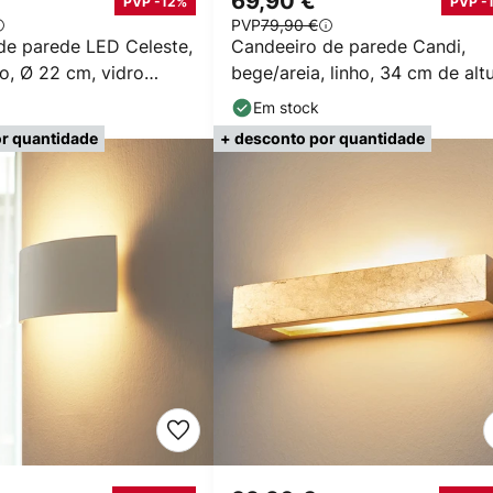
69,90 €
PVP -12%
PVP -
PVP
79,90 €
de parede LED Celeste,
Candeeiro de parede Candi,
o, Ø 22 cm, vidro
bege/areia, linho, 34 cm de altu
E27
Em stock
r quantidade
+ desconto por quantidade