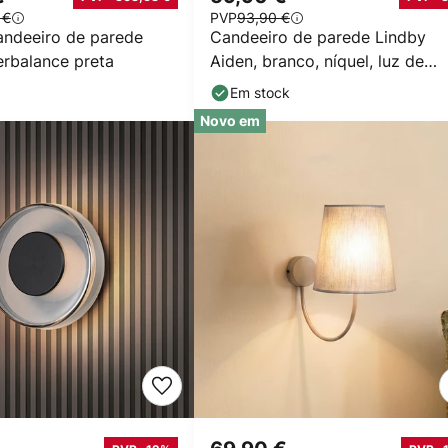
 €
PVP
93,90 €
andeeiro de parede
Candeeiro de parede Lindby
rbalance preta
Aiden, branco, níquel, luz de
leitura LED
Em stock
Novo em