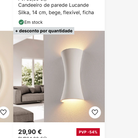
Candeeiro de parede Lucande
Silka, 14 cm, bege, flexível, ficha
Em stock
+ desconto por quantidade
29,90 €
PVP -54%