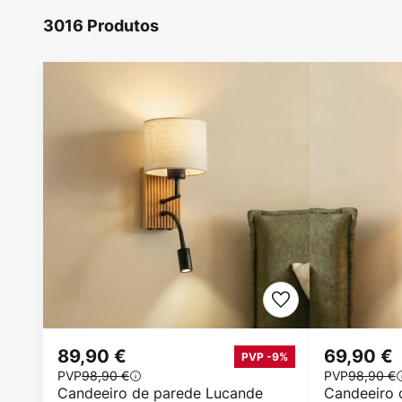
3016 Produtos
89,90 €
69,90 €
PVP -9%
PVP
98,90 €
PVP
98,90 €
Candeeiro de parede Lucande
Candeeiro 