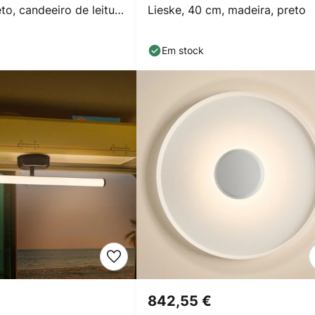
eto, candeeiro de leitura
Lieske, 40 cm, madeira, preto
cm
Em stock
842,55 €