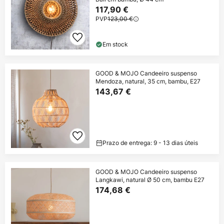
117,90 €
PVP
123,00 €
Em stock
GOOD & MOJO Candeeiro suspenso
Mendoza, natural, 35 cm, bambu, E27
143,67 €
Prazo de entrega: 9 - 13 dias úteis
GOOD & MOJO Candeeiro suspenso
Langkawi, natural Ø 50 cm, bambu E27
174,68 €