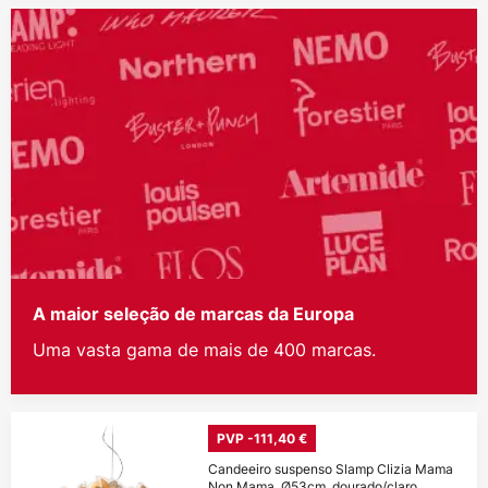
A maior seleção de marcas da Europa
Uma vasta gama de mais de 400 marcas.
PVP -111,40 €
Candeeiro suspenso Slamp Clizia Mama
Non Mama, Ø53cm, dourado/claro