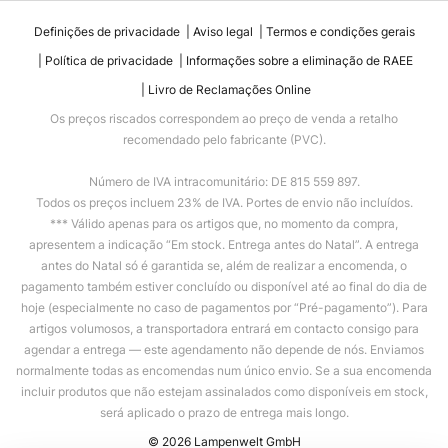
Definições de privacidade
Aviso legal
Termos e condições gerais
Política de privacidade
Informações sobre a eliminação de RAEE
Livro de Reclamações Online
Os preços riscados correspondem ao preço de venda a retalho
recomendado pelo fabricante (PVC).
Número de IVA intracomunitário: DE 815 559 897.
Todos os preços incluem 23% de IVA. Portes de envio não incluídos.
*** Válido apenas para os artigos que, no momento da compra,
apresentem a indicação “Em stock. Entrega antes do Natal”. A entrega
antes do Natal só é garantida se, além de realizar a encomenda, o
pagamento também estiver concluído ou disponível até ao final do dia de
hoje (especialmente no caso de pagamentos por “Pré-pagamento”). Para
artigos volumosos, a transportadora entrará em contacto consigo para
agendar a entrega — este agendamento não depende de nós. Enviamos
normalmente todas as encomendas num único envio. Se a sua encomenda
incluir produtos que não estejam assinalados como disponíveis em stock,
será aplicado o prazo de entrega mais longo.
© 2026 Lampenwelt GmbH