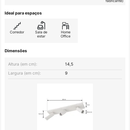
fabricante)
Ideal para espaços
Corredor
Sala de
Home
estar
Office
Dimensões
Altura (em cm):
14,5
Largura (em cm):
9