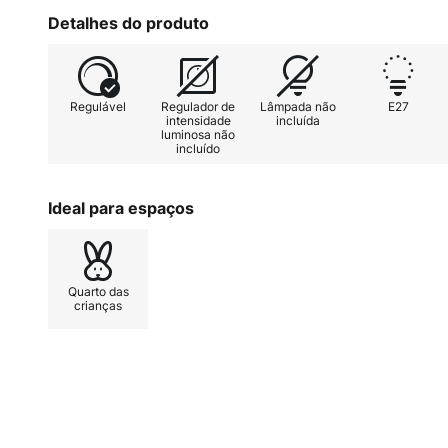
Detalhes do produto
Regulável
Regulador de
Lâmpada não
E27
intensidade
incluída
luminosa não
incluído
Ideal para espaços
Quarto das
crianças