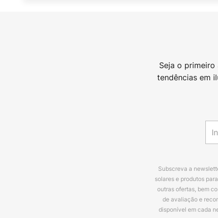
Seja o primeiro
tendências em i
Subscreva a newslette
solares e produtos par
outras ofertas, bem c
de avaliação e reco
disponível em cada n