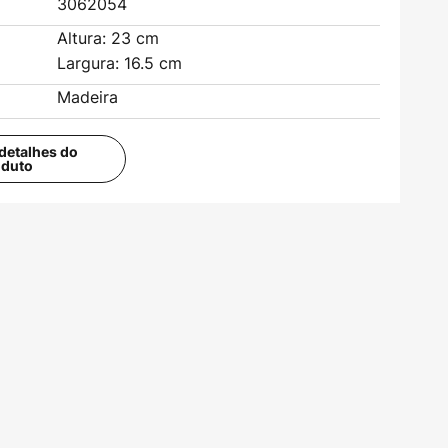
3062054
Altura: 23 cm
Largura: 16.5 cm
Madeira
detalhes do
oduto