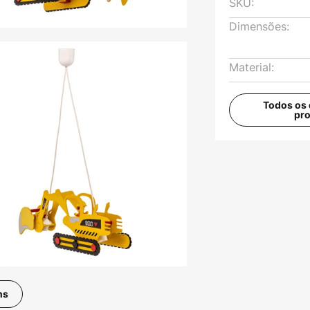
SKU:
Dimensões:
Material:
Todos os 
pr
ns