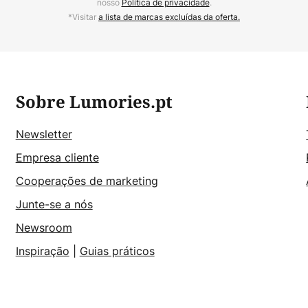
nosso
Política de privacidade
.
*Visitar
a lista de marcas excluídas da oferta.
Sobre Lumories.pt
Newsletter
Empresa cliente
Cooperações de marketing
Junte-se a nós
Newsroom
Inspiração
|
Guias práticos