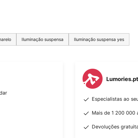
marelo
Iluminação suspensa
Iluminação suspensa yes
Lumories.p
dar
Especialistas ao se
Mais de 1 200 000 
Devoluções gratuit