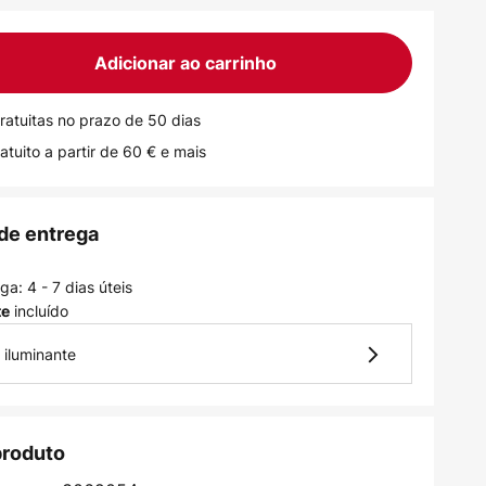
Adicionar ao carrinho
ratuitas no prazo de 50 dias
atuito a partir de 60 € e mais
de entrega
a: 4 - 7 dias úteis
incluído
te
 iluminante
produto