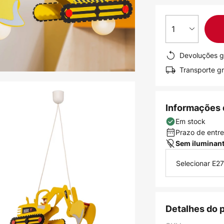
1
Devoluções g
Transporte gr
Informações 
Em stock
Prazo de entreg
Sem iluminan
Selecionar E27
Detalhes do 