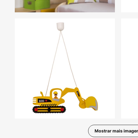
Mostrar mais image