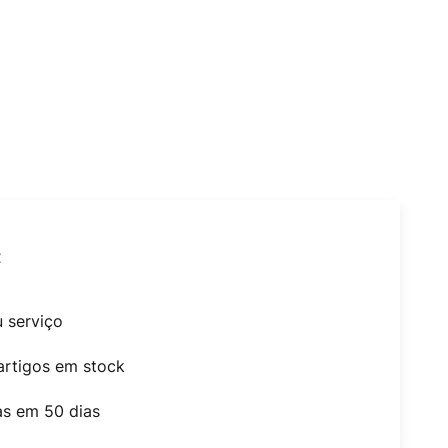
t
u serviço
artigos em stock
as em 50 dias