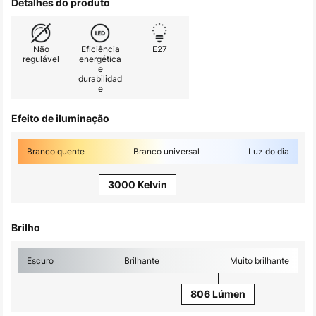
Detalhes do produto
Não
Eficiência
E27
regulável
energética
e
durabilidad
e
Efeito de iluminação
Branco quente
Branco universal
Luz do dia
3000 Kelvin
Brilho
Escuro
Brilhante
Muito brilhante
806 Lúmen