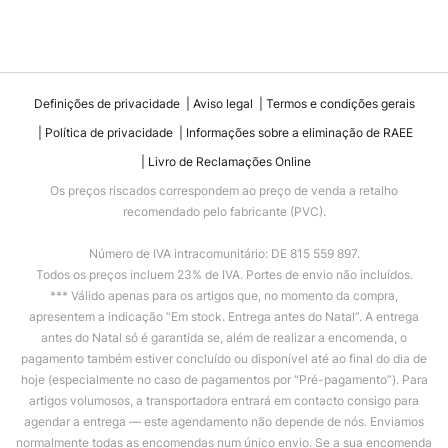
Definições de privacidade
Aviso legal
Termos e condições gerais
Política de privacidade
Informações sobre a eliminação de RAEE
Livro de Reclamações Online
Os preços riscados correspondem ao preço de venda a retalho
recomendado pelo fabricante (PVC).
Número de IVA intracomunitário: DE 815 559 897.
Todos os preços incluem 23% de IVA. Portes de envio não incluídos.
*** Válido apenas para os artigos que, no momento da compra,
apresentem a indicação “Em stock. Entrega antes do Natal”. A entrega
antes do Natal só é garantida se, além de realizar a encomenda, o
pagamento também estiver concluído ou disponível até ao final do dia de
hoje (especialmente no caso de pagamentos por “Pré-pagamento”). Para
artigos volumosos, a transportadora entrará em contacto consigo para
agendar a entrega — este agendamento não depende de nós. Enviamos
normalmente todas as encomendas num único envio. Se a sua encomenda