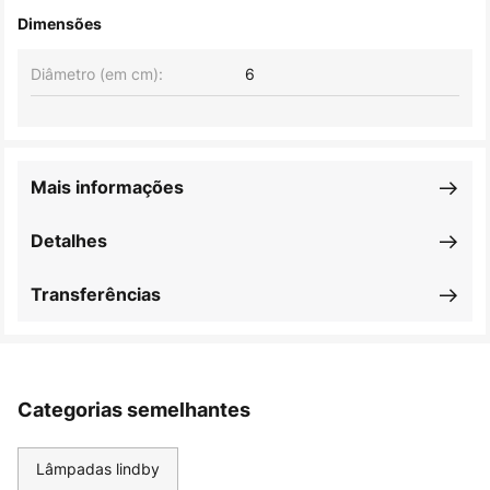
Dimensões
Diâmetro (em cm):
6
Mais informações
Detalhes
Transferências
Categorias semelhantes
Lâmpadas lindby