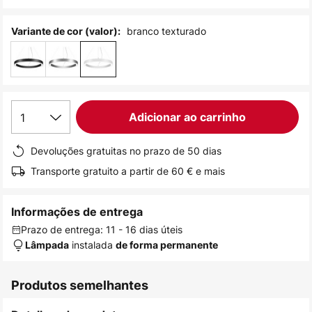
de
imagens
branco texturado
Variante de cor (valor):
1
Adicionar ao carrinho
Devoluções gratuitas no prazo de 50 dias
Transporte gratuito a partir de 60 € e mais
Informações de entrega
Prazo de entrega: 11 - 16 dias úteis
instalada
Lâmpada
de forma permanente
Produtos semelhantes