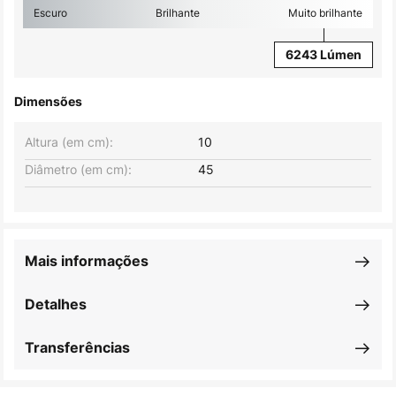
Escuro
Brilhante
Muito brilhante
6243 Lúmen
Dimensões
Altura (em cm):
10
Diâmetro (em cm):
45
Mais informações
Detalhes
Transferências