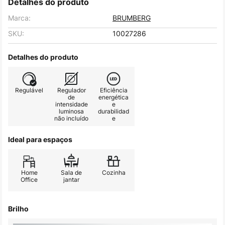
Detalhes do produto
Marca:
BRUMBERG
SKU:
10027286
Detalhes do produto
Regulável
Regulador
Eficiência
de
energética
intensidade
e
luminosa
durabilidad
não incluído
e
Ideal para espaços
Home
Sala de
Cozinha
Office
jantar
Brilho