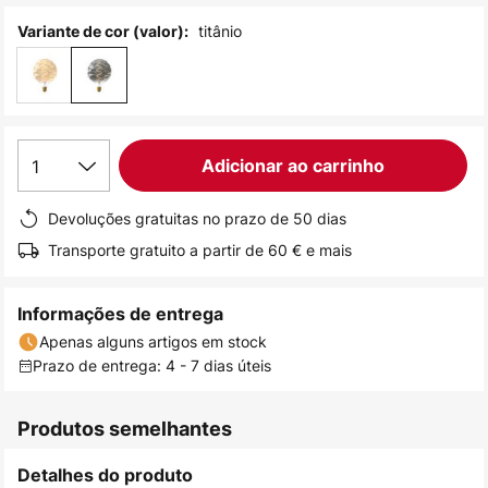
de
titânio
Variante de cor (valor):
imagens
1
Adicionar ao carrinho
Devoluções gratuitas no prazo de 50 dias
Transporte gratuito a partir de 60 € e mais
Informações de entrega
Apenas alguns artigos em stock
Prazo de entrega: 4 - 7 dias úteis
Produtos semelhantes
Detalhes do produto