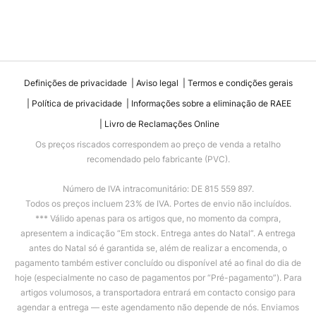
Definições de privacidade
Aviso legal
Termos e condições gerais
Política de privacidade
Informações sobre a eliminação de RAEE
Livro de Reclamações Online
Os preços riscados correspondem ao preço de venda a retalho
recomendado pelo fabricante (PVC).
Número de IVA intracomunitário: DE 815 559 897.
Todos os preços incluem 23% de IVA. Portes de envio não incluídos.
*** Válido apenas para os artigos que, no momento da compra,
apresentem a indicação “Em stock. Entrega antes do Natal”. A entrega
antes do Natal só é garantida se, além de realizar a encomenda, o
pagamento também estiver concluído ou disponível até ao final do dia de
hoje (especialmente no caso de pagamentos por “Pré-pagamento”). Para
artigos volumosos, a transportadora entrará em contacto consigo para
agendar a entrega — este agendamento não depende de nós. Enviamos