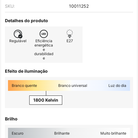
SKU:
10011252
Detalhes do produto
Regulável
Eficiência
E27
energética
e
durabilidad
e
Efeito de iluminação
Branco quente
Branco universal
Luz do dia
1800 Kelvin
Brilho
Escuro
Brilhante
Muito brilhante