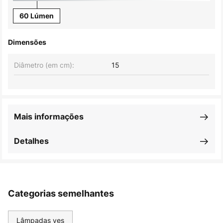
60 Lúmen
Dimensões
Diâmetro (em cm):
15
Mais informações
Detalhes
Categorias semelhantes
Lâmpadas yes