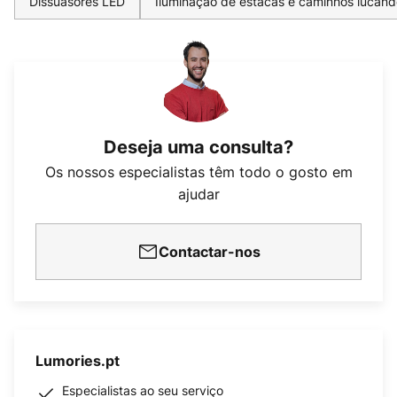
Dissuasores LED
Iluminação de estacas e caminhos lucand
Deseja uma consulta?
Os nossos especialistas têm todo o gosto em
ajudar
Contactar-nos
Lumories.pt
Especialistas ao seu serviço