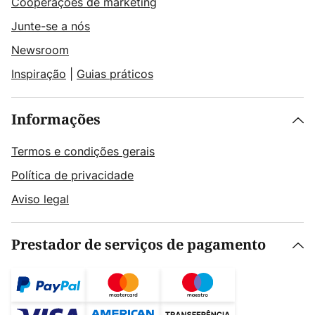
Cooperações de marketing
Junte-se a nós
Newsroom
Inspiração
|
Guias práticos
Informações
Termos e condições gerais
Política de privacidade
Aviso legal
Prestador de serviços de pagamento