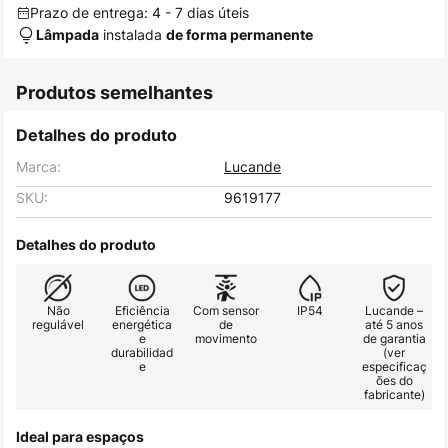
Prazo de entrega: 4 - 7 dias úteis
instalada
Lâmpada
de forma permanente
Produtos semelhantes
Detalhes do produto
Marca:
Lucande
SKU:
9619177
Detalhes do produto
Não
Eficiência
Com sensor
IP54
Lucande –
regulável
energética
de
até 5 anos
e
movimento
de garantia
durabilidad
(ver
e
especificaç
ões do
fabricante)
Ideal para espaços