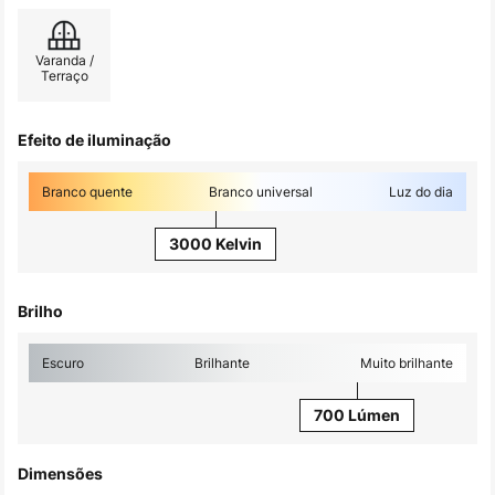
Varanda /
Terraço
Efeito de iluminação
Branco quente
Branco universal
Luz do dia
3000 Kelvin
Brilho
Escuro
Brilhante
Muito brilhante
700 Lúmen
Dimensões