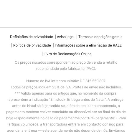
Definições de privacidade
Aviso legal
Termos e condições gerais
Política de privacidade
Informações sobre a eliminação de RAEE
Livro de Reclamações Online
Os preços riscados correspondem ao preço de venda a retalho
recomendado pelo fabricante (PVC).
Número de IVA intracomunitário: DE 815 559 897.
Todos os preços incluem 23% de IVA. Portes de envio não incluídos.
*** Válido apenas para os artigos que, no momento da compra,
apresentem a indicação “Em stock. Entrega antes do Natal”. A entrega
antes do Natal só é garantida se, além de realizar a encomenda, o
pagamento também estiver concluído ou disponível até ao final do dia de
hoje (especialmente no caso de pagamentos por “Pré-pagamento”). Para
artigos volumosos, a transportadora entrará em contacto consigo para
agendar a entrega — este agendamento não depende de nós. Enviamos