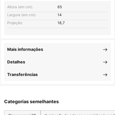
Altura (em cm):
65
Largura (em cm):
14
Projeção:
18,7
Mais informações
Detalhes
Transferências
Categorias semelhantes