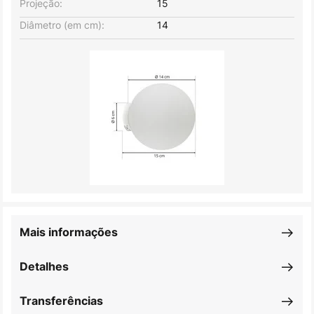
Projeção:
15
Diâmetro (em cm):
14
Mais informações
Detalhes
Transferências