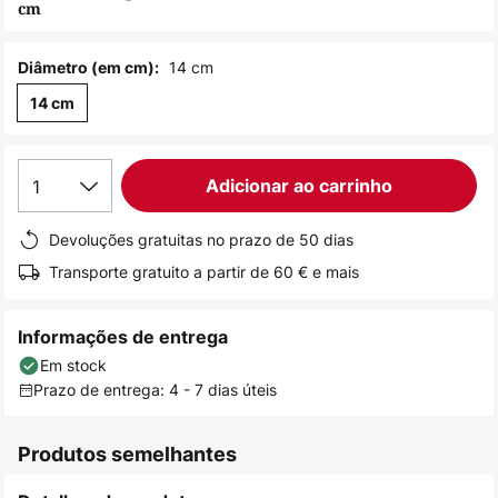
cm
de
imagens
14 cm
Diâmetro (em cm):
14 cm
1
Adicionar ao carrinho
Devoluções gratuitas no prazo de 50 dias
Transporte gratuito a partir de 60 € e mais
Informações de entrega
Em stock
Prazo de entrega: 4 - 7 dias úteis
Produtos semelhantes