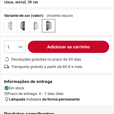
cinza, metal, 38 cm
de
imagens
cinzento escuro
Variante de cor (valor):
1
Adicionar ao carrinho
Devoluções gratuitas no prazo de 50 dias
Transporte gratuito a partir de 60 € e mais
Informações de entrega
Em stock
Prazo de entrega: 4 - 7 dias úteis
instalada
Lâmpada
de forma permanente
Produtos semelhantes