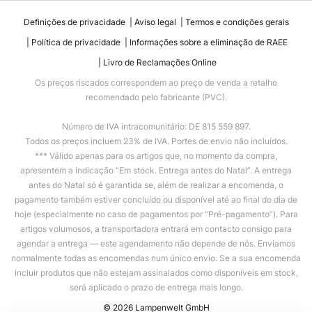
Definições de privacidade
Aviso legal
Termos e condições gerais
Política de privacidade
Informações sobre a eliminação de RAEE
Livro de Reclamações Online
Os preços riscados correspondem ao preço de venda a retalho
recomendado pelo fabricante (PVC).
Número de IVA intracomunitário: DE 815 559 897.
Todos os preços incluem 23% de IVA. Portes de envio não incluídos.
*** Válido apenas para os artigos que, no momento da compra,
apresentem a indicação “Em stock. Entrega antes do Natal”. A entrega
antes do Natal só é garantida se, além de realizar a encomenda, o
pagamento também estiver concluído ou disponível até ao final do dia de
hoje (especialmente no caso de pagamentos por “Pré-pagamento”). Para
artigos volumosos, a transportadora entrará em contacto consigo para
agendar a entrega — este agendamento não depende de nós. Enviamos
normalmente todas as encomendas num único envio. Se a sua encomenda
incluir produtos que não estejam assinalados como disponíveis em stock,
será aplicado o prazo de entrega mais longo.
© 2026 Lampenwelt GmbH