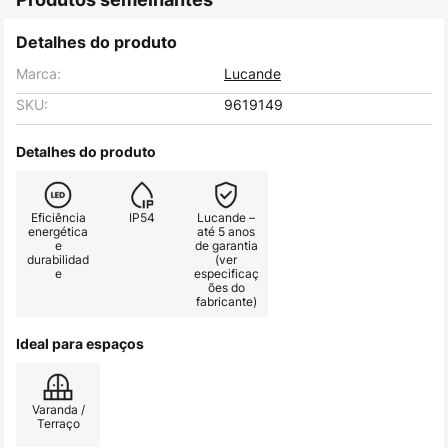
Detalhes do produto
Marca:
Lucande
SKU:
9619149
Detalhes do produto
Eficiência
IP54
Lucande –
energética
até 5 anos
e
de garantia
durabilidad
(ver
e
especificaç
ões do
fabricante)
Ideal para espaços
Varanda /
Terraço