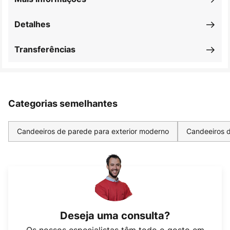
Detalhes
Transferências
Categorias semelhantes
Candeeiros de parede para exterior moderno
Candeeiros d
Deseja uma consulta?