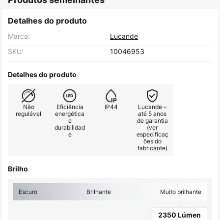
Detalhes do produto
Marca:
Lucande
SKU:
10046953
Detalhes do produto
Não
Eficiência
IP44
Lucande –
regulável
energética
até 5 anos
e
de garantia
durabilidad
(ver
e
especificaç
ões do
fabricante)
Brilho
Escuro
Brilhante
Muito brilhante
2350 Lúmen