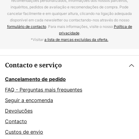
recomendações personalizados, informações dos nossos parceiros,
inquéritos, pedidos de avaliação e recomendações de compra. Pode
cancelar facilmente e em qualquer altura, clicando na ligação adequada
disponível em cada newsletter ou contactando-nos através do nosso
formulário de contacto
. Para mais informações, visite o nosso
Política de
privacidade
.
*Visitar
a lista de marcas excluídas da oferta.
Contacto e serviço
Cancelamento de pedido
FAQ - Perguntas mais frequentes
Seguir a encomenda
Devoluções
Contacto
Custos de envio