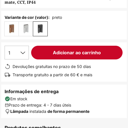
mate, CCT, IP44
de
imagens
preto
Variante de cor (valor):
1
Adicionar ao carrinho
Devoluções gratuitas no prazo de 50 dias
Transporte gratuito a partir de 60 € e mais
Informações de entrega
Em stock
Prazo de entrega: 4 - 7 dias úteis
instalada
Lâmpada
de forma permanente
Produtos semelhantes