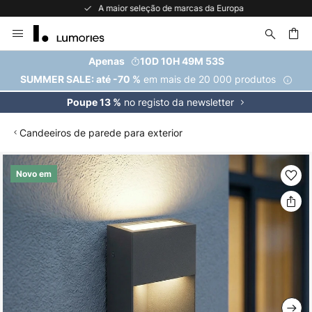
A maior seleção de marcas da Europa
Ir
para
o
uisar
Apenas
10D 10H 49M 53S
Conteúdo
em mais de 20 000 produtos
SUMMER SALE: até -70 %
no registo da newsletter
Poupe 13 %
Candeeiros de parede para exterior
Saltar
Novo em
para
o
final
da
Galeria
de
imagens