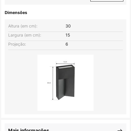
Dimensões
Altura (em cm):
30
Largura (em cm):
15
Projeção:
6
Mais informações