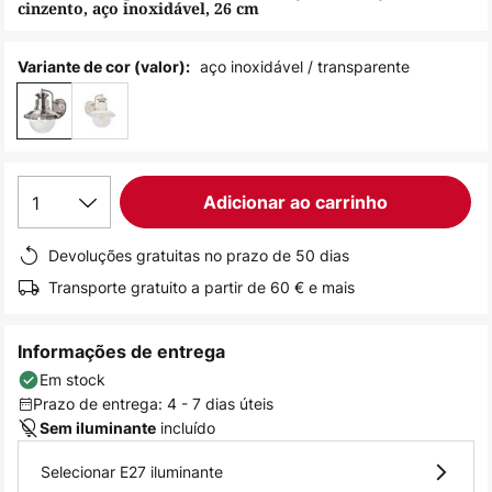
cinzento, aço inoxidável, 26 cm
de
imagens
aço inoxidável / transparente
Variante de cor (valor):
1
Adicionar ao carrinho
Devoluções gratuitas no prazo de 50 dias
Transporte gratuito a partir de 60 € e mais
Informações de entrega
Em stock
Prazo de entrega: 4 - 7 dias úteis
incluído
Sem iluminante
Selecionar E27 iluminante