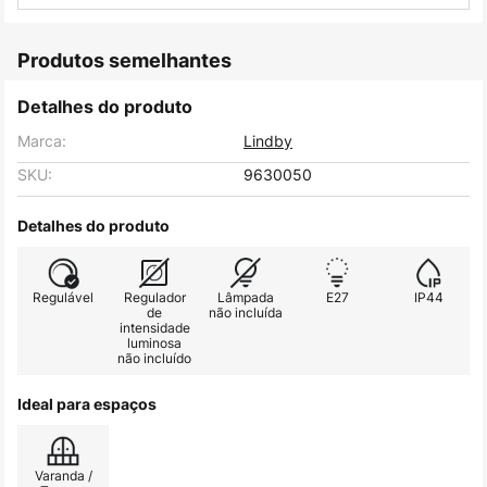
Produtos semelhantes
Detalhes do produto
Marca:
Lindby
SKU:
9630050
Detalhes do produto
Regulável
Regulador
Lâmpada
E27
IP44
de
não incluída
intensidade
luminosa
não incluído
Ideal para espaços
Varanda /