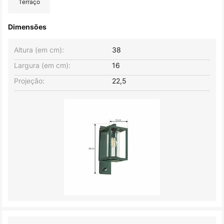
Terraço
Dimensões
Altura (em cm):
38
Largura (em cm):
16
Projeção:
22,5