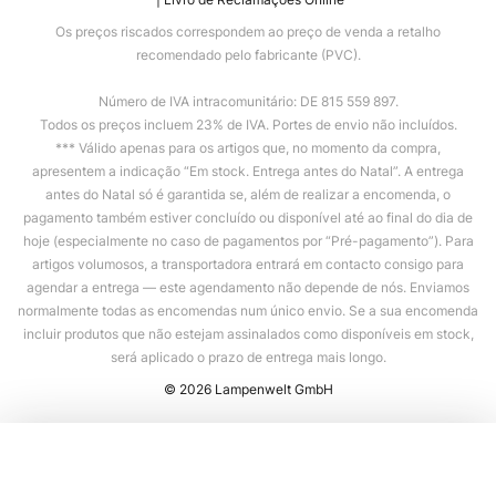
Os preços riscados correspondem ao preço de venda a retalho
recomendado pelo fabricante (PVC).
Número de IVA intracomunitário: DE 815 559 897.
Todos os preços incluem 23% de IVA. Portes de envio não incluídos.
*** Válido apenas para os artigos que, no momento da compra,
apresentem a indicação “Em stock. Entrega antes do Natal”. A entrega
antes do Natal só é garantida se, além de realizar a encomenda, o
pagamento também estiver concluído ou disponível até ao final do dia de
hoje (especialmente no caso de pagamentos por “Pré-pagamento”). Para
artigos volumosos, a transportadora entrará em contacto consigo para
agendar a entrega — este agendamento não depende de nós. Enviamos
normalmente todas as encomendas num único envio. Se a sua encomenda
incluir produtos que não estejam assinalados como disponíveis em stock,
será aplicado o prazo de entrega mais longo.
© 2026 Lampenwelt GmbH
Adicionar ao carrinho