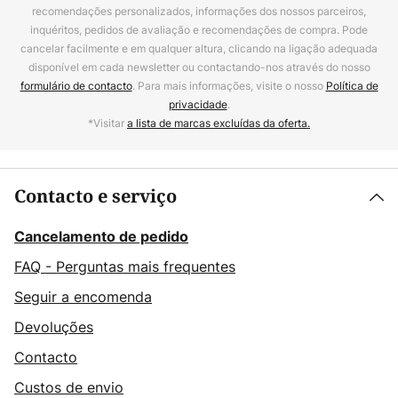
recomendações personalizados, informações dos nossos parceiros,
inquéritos, pedidos de avaliação e recomendações de compra. Pode
cancelar facilmente e em qualquer altura, clicando na ligação adequada
disponível em cada newsletter ou contactando-nos através do nosso
formulário de contacto
. Para mais informações, visite o nosso
Política de
privacidade
.
*Visitar
a lista de marcas excluídas da oferta.
Contacto e serviço
Cancelamento de pedido
FAQ - Perguntas mais frequentes
Seguir a encomenda
Devoluções
Contacto
Custos de envio