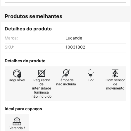
Produtos semelhantes
Detalhes do produto
Marca:
Lucande
SKU:
10031802
Detalhes do produto
Regulável
Regulador
Lâmpada
E27
Com sensor
de
não incluída
de
intensidade
movimento
luminosa
não incluído
Ideal para espaços
Varanda /