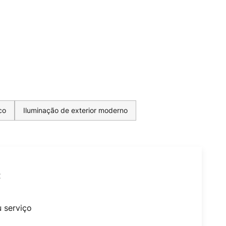
co
Iluminação de exterior moderno
t
u serviço