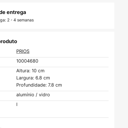
de entrega
ega: 2 - 4 semanas
produto
PRIOS
10004680
Altura: 10 cm
Largura: 6.8 cm
Profundidade: 7.8 cm
alumínio / vidro
I