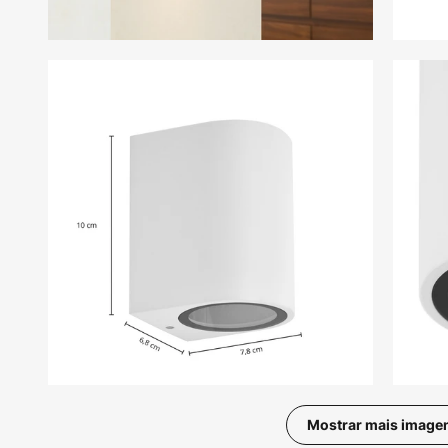
Mostrar mais image