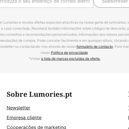
Subscrever
r Lumories e receba ofertas especiais atractivas na nossa gama de luminárias, 
a a casa conectada. Receberá também informações sobre códigos de desconto, 
omo conselhos e recomendações personalizados, informações dos nossos parceiro
mendações de compra. Pode cancelar facilmente e em qualquer altura, clicando
ewsletter ou contactando-nos através do nosso
formulário de contacto
. Para mai
nosso
Política de privacidade
.
*Visitar
a lista de marcas excluídas da oferta.
Sobre Lumories.pt
Newsletter
Empresa cliente
Cooperações de marketing