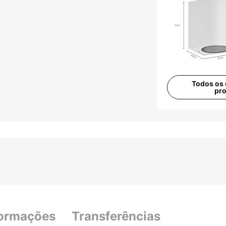
Todos os 
pr
formações
Transferências