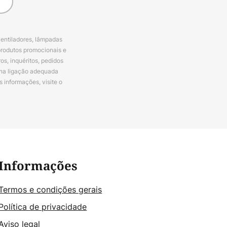
ventiladores, lâmpadas
produtos promocionais e
s, inquéritos, pedidos
 na ligação adequada
s informações, visite o
Informações
Termos e condições gerais
Política de privacidade
Aviso legal