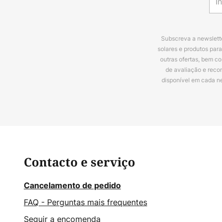
Subscreva a newslette
solares e produtos par
outras ofertas, bem c
de avaliação e reco
disponível em cada n
Contacto e serviço
Cancelamento de pedido
FAQ - Perguntas mais frequentes
Seguir a encomenda