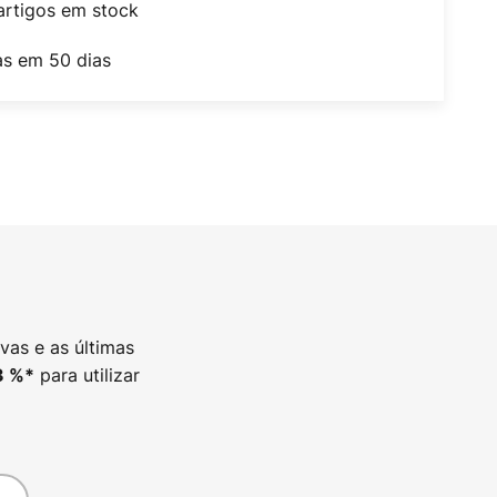
artigos em stock
as em 50 dias
vas e as últimas
para utilizar
3
%*