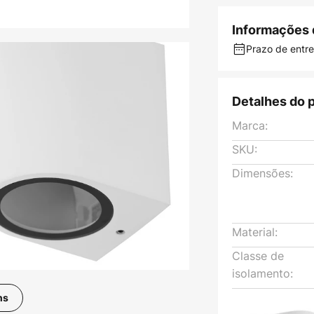
Informações 
Prazo de entr
Detalhes do 
Marca:
SKU:
Dimensões:
Material:
Classe de
isolamento:
ns