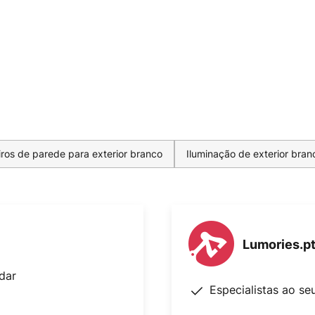
ros de parede para exterior branco
Iluminação de exterior bran
Lumories.p
dar
Especialistas ao se