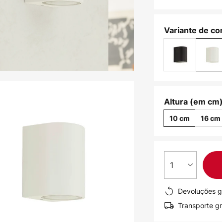
Variante de cor
Altura (em cm)
10 cm
16 cm
1
Devoluções g
Transporte gr