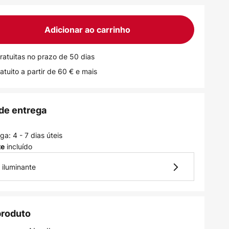
Adicionar ao carrinho
ratuitas no prazo de 50 dias
atuito a partir de 60 € e mais
de entrega
a: 4 - 7 dias úteis
incluído
te
 iluminante
produto