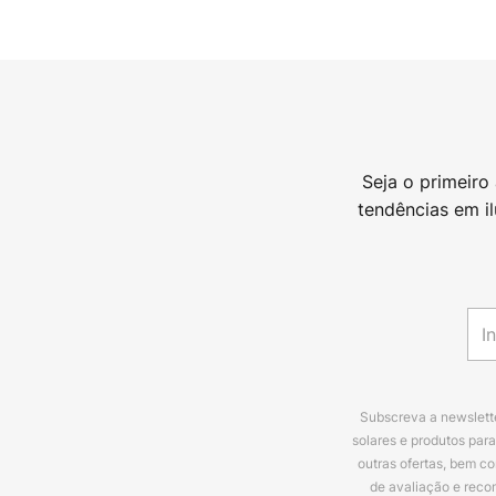
Seja o primeiro
tendências em i
Subscreva a newslette
solares e produtos par
outras ofertas, bem c
de avaliação e reco