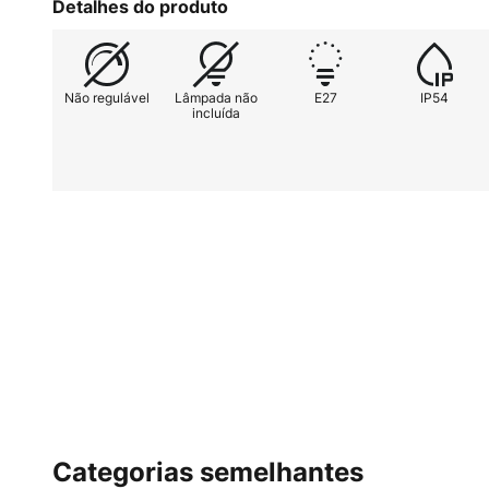
Detalhes do produto
Não regulável
Lâmpada não
E27
IP54
incluída
Categorias semelhantes