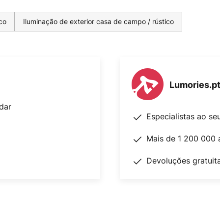
co
Iluminação de exterior casa de campo / rústico
Lumories.p
dar
Especialistas ao se
Mais de 1 200 000 
Devoluções gratuit