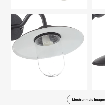
Mostrar mais image