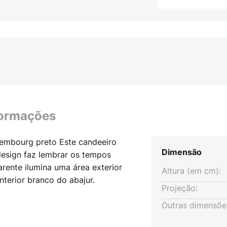
formações
xembourg preto Este candeeiro
Dimensão
design faz lembrar os tempos
arente ilumina uma área exterior
Altura (em cm):
interior branco do abajur.
Projeção:
Outras dimensõe