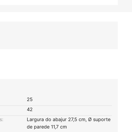
25
42
s:
Largura do abajur 27,5 cm, Ø suporte
de parede 11,7 cm