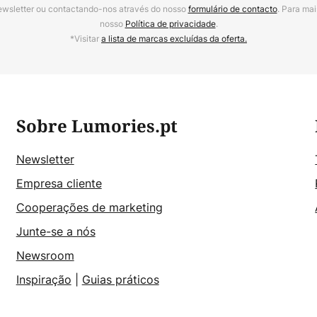
ewsletter ou contactando-nos através do nosso
formulário de contacto
. Para mai
nosso
Política de privacidade
.
*Visitar
a lista de marcas excluídas da oferta.
Sobre Lumories.pt
Newsletter
Empresa cliente
Cooperações de marketing
Junte-se a nós
Newsroom
Inspiração
|
Guias práticos