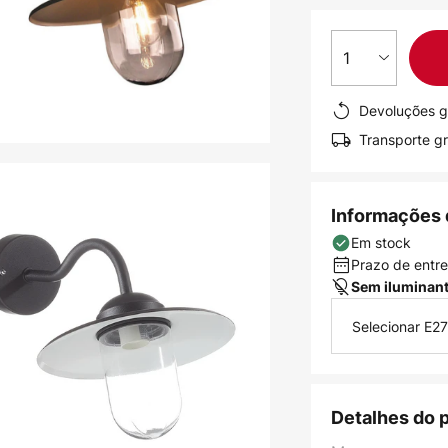
1
Devoluções g
Transporte gr
Informações 
Em stock
Prazo de entreg
Sem iluminan
Selecionar E27
Detalhes do 