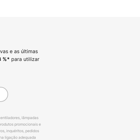
vas e as últimas
para utilizar
3
%*
ventiladores, lâmpadas
produtos promocionais e
s, inquéritos, pedidos
 na ligação adequada