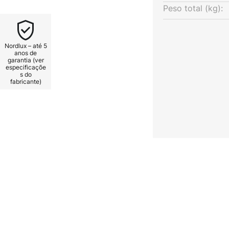
Peso total (kg):
Nordlux – até 5
anos de
garantia (ver
especificaçõe
s do
fabricante)