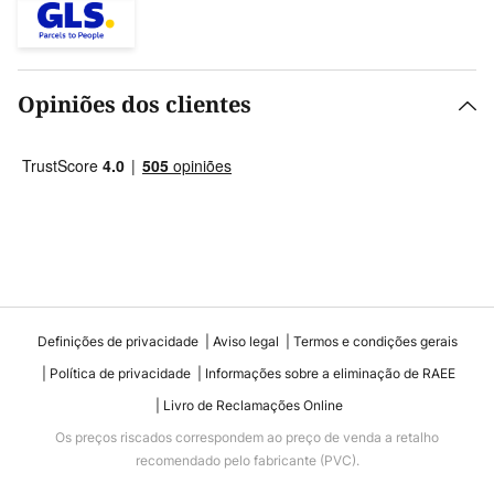
Opiniões dos clientes
Definições de privacidade
Aviso legal
Termos e condições gerais
Política de privacidade
Informações sobre a eliminação de RAEE
Livro de Reclamações Online
Os preços riscados correspondem ao preço de venda a retalho
recomendado pelo fabricante (PVC).