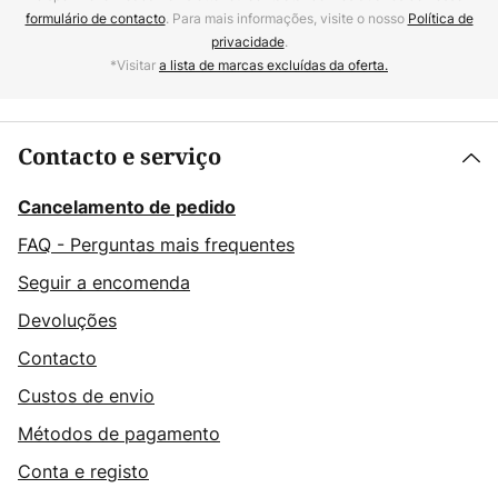
formulário de contacto
. Para mais informações, visite o nosso
Política de
privacidade
.
*Visitar
a lista de marcas excluídas da oferta.
Contacto e serviço
Cancelamento de pedido
FAQ - Perguntas mais frequentes
Seguir a encomenda
Devoluções
Contacto
Custos de envio
Métodos de pagamento
Conta e registo