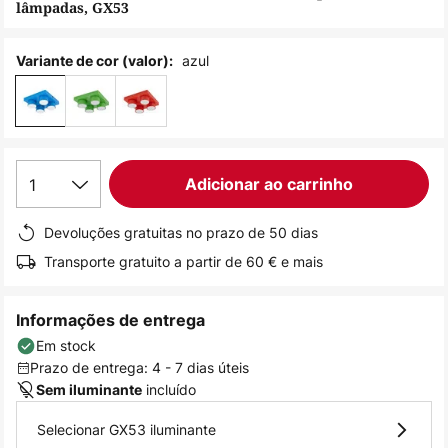
lâmpadas, GX53
de
imagens
azul
Variante de cor (valor):
1
Adicionar ao carrinho
Devoluções gratuitas no prazo de 50 dias
Transporte gratuito a partir de 60 € e mais
Informações de entrega
Em stock
Prazo de entrega: 4 - 7 dias úteis
incluído
Sem iluminante
Selecionar GX53 iluminante