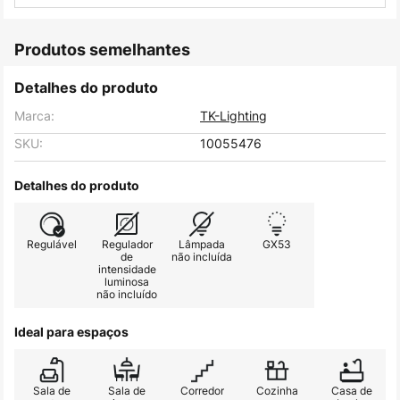
Produtos semelhantes
Detalhes do produto
Marca:
TK-Lighting
SKU:
10055476
Detalhes do produto
Regulável
Regulador
Lâmpada
GX53
de
não incluída
intensidade
luminosa
não incluído
Ideal para espaços
Sala de
Sala de
Corredor
Cozinha
Casa de