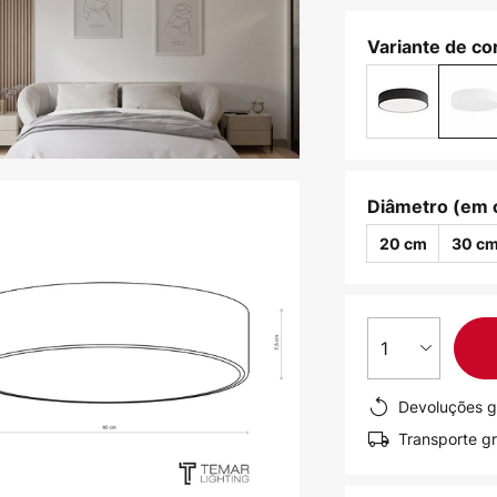
Variante de cor
Diâmetro (em 
20 cm
30 c
1
Devoluções g
Transporte gr