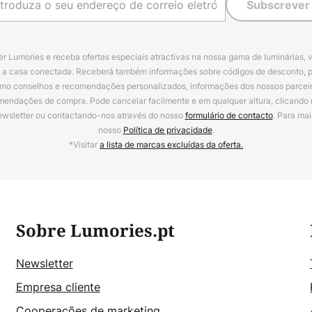
Subscrever
r Lumories e receba ofertas especiais atractivas na nossa gama de luminárias, 
a a casa conectada. Receberá também informações sobre códigos de desconto, 
omo conselhos e recomendações personalizados, informações dos nossos parceiro
mendações de compra. Pode cancelar facilmente e em qualquer altura, clicando
ewsletter ou contactando-nos através do nosso
formulário de contacto
. Para mai
nosso
Política de privacidade
.
*Visitar
a lista de marcas excluídas da oferta.
Sobre Lumories.pt
Newsletter
Empresa cliente
Cooperações de marketing