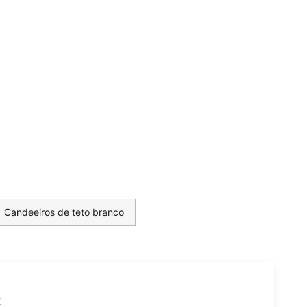
Candeeiros de teto branco
t