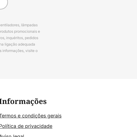
ventiladores, lâmpadas
produtos promocionais e
s, inquéritos, pedidos
 na ligação adequada
s informações, visite o
Informações
Termos e condições gerais
Política de privacidade
Aviso legal