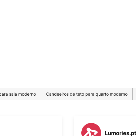
para sala moderno
Candeeiros de teto para quarto moderno
Lumories.p