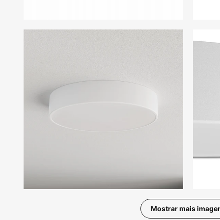
Mostrar mais image