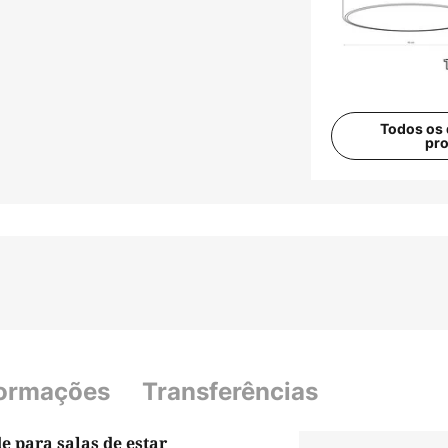
Todos os 
pr
formações
Transferências
e para salas de estar