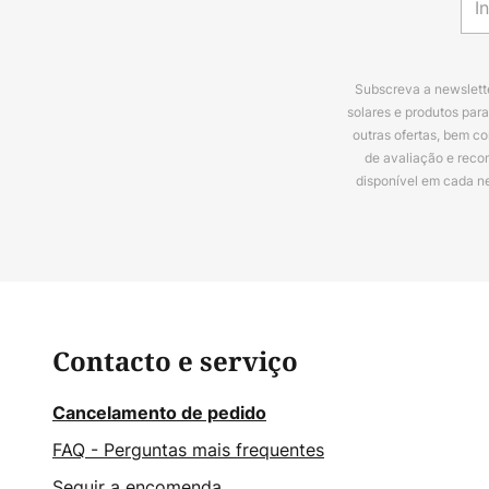
Subscreva a newslette
solares e produtos par
outras ofertas, bem c
de avaliação e reco
disponível em cada n
Contacto e serviço
Cancelamento de pedido
FAQ - Perguntas mais frequentes
Seguir a encomenda