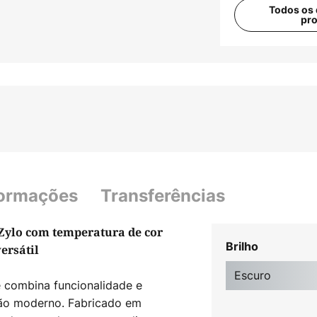
Todos os 
pr
formações
Transferências
Zylo com temperatura de cor
Brilho
ersátil
Escuro
 combina funcionalidade e
ção moderno. Fabricado em