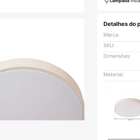
inst
Lâmpada
Detalhes do 
Marca:
SKU:
Dimensões:
Material: