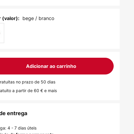
bege / branco
 (valor):
Adicionar ao carrinho
ratuitas no prazo de 50 dias
atuito a partir de 60 € e mais
de entrega
a: 4 - 7 dias úteis