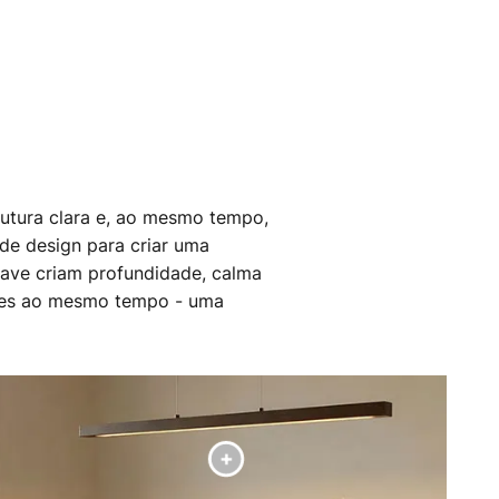
rutura clara e, ao mesmo tempo,
de design para criar uma
uave criam profundidade, calma
antes ao mesmo tempo - uma