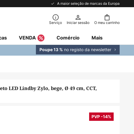
A maior seleção de marcas da Europa
Serviço
Iniciar sessão
O meu carrinho
cas
VENDA
Comércio
Mais
no registo da newsletter
Poupe 13 %
eto LED Lindby Zylo, bege, Ø 49 cm, CCT,
PVP -14%