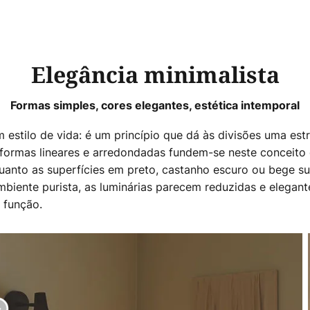
Elegância minimalista
Formas simples, cores elegantes, estética intemporal
estilo de vida: é um princípio que dá às divisões uma est
formas lineares e arredondadas fundem-se neste conceito 
anto as superfícies em preto, castanho escuro ou bege s
ambiente purista, as luminárias parecem reduzidas e eleg
 função.