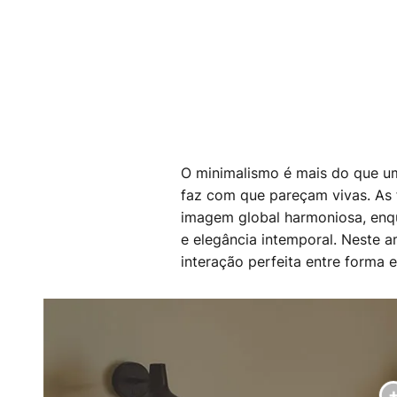
O minimalismo é mais do que um 
faz com que pareçam vivas. As 
imagem global harmoniosa, enqu
e elegância intemporal. Neste 
interação perfeita entre forma e