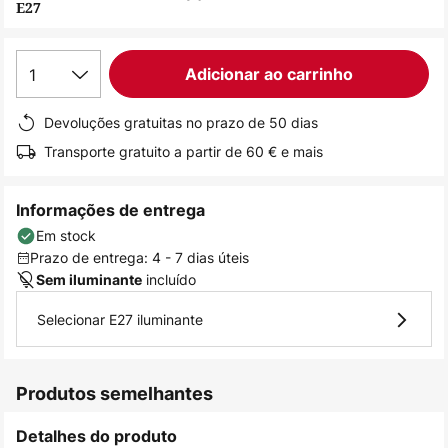
E27
de
imagens
1
Adicionar ao carrinho
Devoluções gratuitas no prazo de 50 dias
Transporte gratuito a partir de 60 € e mais
Informações de entrega
Em stock
Prazo de entrega: 4 - 7 dias úteis
incluído
Sem iluminante
Selecionar E27 iluminante
Produtos semelhantes
Detalhes do produto