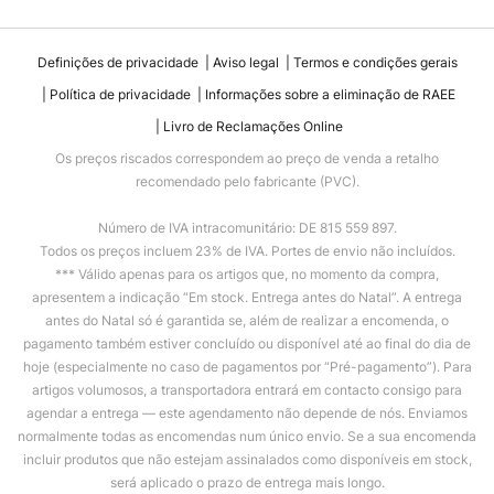
Definições de privacidade
Aviso legal
Termos e condições gerais
Política de privacidade
Informações sobre a eliminação de RAEE
Livro de Reclamações Online
Os preços riscados correspondem ao preço de venda a retalho
recomendado pelo fabricante (PVC).
Número de IVA intracomunitário: DE 815 559 897.
Todos os preços incluem 23% de IVA. Portes de envio não incluídos.
*** Válido apenas para os artigos que, no momento da compra,
apresentem a indicação “Em stock. Entrega antes do Natal”. A entrega
antes do Natal só é garantida se, além de realizar a encomenda, o
pagamento também estiver concluído ou disponível até ao final do dia de
hoje (especialmente no caso de pagamentos por “Pré-pagamento”). Para
artigos volumosos, a transportadora entrará em contacto consigo para
agendar a entrega — este agendamento não depende de nós. Enviamos
normalmente todas as encomendas num único envio. Se a sua encomenda
incluir produtos que não estejam assinalados como disponíveis em stock,
será aplicado o prazo de entrega mais longo.