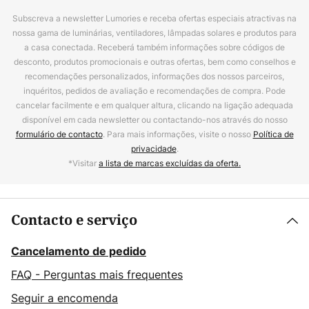
Subscreva a newsletter Lumories e receba ofertas especiais atractivas na
nossa gama de luminárias, ventiladores, lâmpadas solares e produtos para
a casa conectada. Receberá também informações sobre códigos de
desconto, produtos promocionais e outras ofertas, bem como conselhos e
recomendações personalizados, informações dos nossos parceiros,
inquéritos, pedidos de avaliação e recomendações de compra. Pode
cancelar facilmente e em qualquer altura, clicando na ligação adequada
disponível em cada newsletter ou contactando-nos através do nosso
formulário de contacto
. Para mais informações, visite o nosso
Política de
privacidade
.
*Visitar
a lista de marcas excluídas da oferta.
Contacto e serviço
Cancelamento de pedido
FAQ - Perguntas mais frequentes
Seguir a encomenda