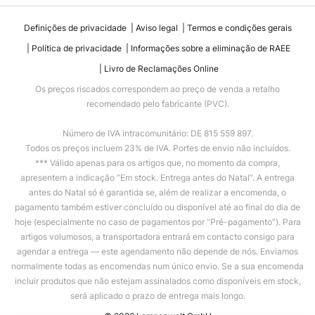
Definições de privacidade
Aviso legal
Termos e condições gerais
Política de privacidade
Informações sobre a eliminação de RAEE
Livro de Reclamações Online
Os preços riscados correspondem ao preço de venda a retalho
recomendado pelo fabricante (PVC).
Número de IVA intracomunitário: DE 815 559 897.
Todos os preços incluem 23% de IVA. Portes de envio não incluídos.
*** Válido apenas para os artigos que, no momento da compra,
apresentem a indicação “Em stock. Entrega antes do Natal”. A entrega
antes do Natal só é garantida se, além de realizar a encomenda, o
pagamento também estiver concluído ou disponível até ao final do dia de
hoje (especialmente no caso de pagamentos por “Pré-pagamento”). Para
artigos volumosos, a transportadora entrará em contacto consigo para
agendar a entrega — este agendamento não depende de nós. Enviamos
normalmente todas as encomendas num único envio. Se a sua encomenda
incluir produtos que não estejam assinalados como disponíveis em stock,
será aplicado o prazo de entrega mais longo.