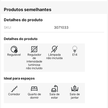
Produtos semelhantes
Detalhes do produto
SKU:
3071033
Detalhes do produto
Regulável
Regulador
Lâmpada
E14
de
não incluída
intensidade
luminosa
não incluído
Ideal para espaços
Corredor
Quarto de
Sala de
Sala de
dormir
estar
jantar