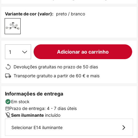
de
imagens
preto / branco
Variante de cor (valor):
1
Adicionar ao carrinho
Devoluções gratuitas no prazo de 50 dias
Transporte gratuito a partir de 60 € e mais
Informações de entrega
Em stock
Prazo de entrega: 4 - 7 dias úteis
incluído
Sem iluminante
Selecionar E14 iluminante