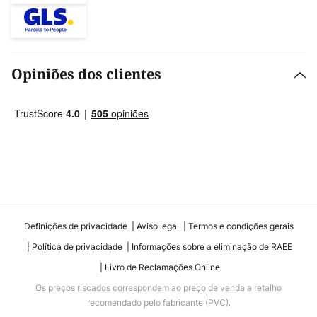
Opiniões dos clientes
Definições de privacidade
Aviso legal
Termos e condições gerais
Política de privacidade
Informações sobre a eliminação de RAEE
Livro de Reclamações Online
Os preços riscados correspondem ao preço de venda a retalho
recomendado pelo fabricante (PVC).