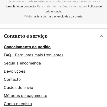
disponível em cada newsletter ou contactando-nos através do nosso
formulário de contacto
. Para mais informações, visite o nosso
Política de
privacidade
.
*Visitar
a lista de marcas excluídas da oferta.
Contacto e serviço
Cancelamento de pedido
FAQ - Perguntas mais frequentes
Seguir a encomenda
Devoluções
Contacto
Custos de envio
Métodos de pagamento
Conta e registo