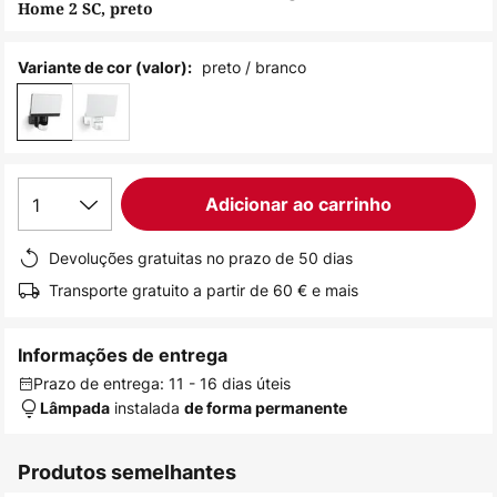
Home 2 SC, preto
de
imagens
preto / branco
Variante de cor (valor):
1
Adicionar ao carrinho
Devoluções gratuitas no prazo de 50 dias
Transporte gratuito a partir de 60 € e mais
Informações de entrega
Prazo de entrega: 11 - 16 dias úteis
instalada
Lâmpada
de forma permanente
Produtos semelhantes