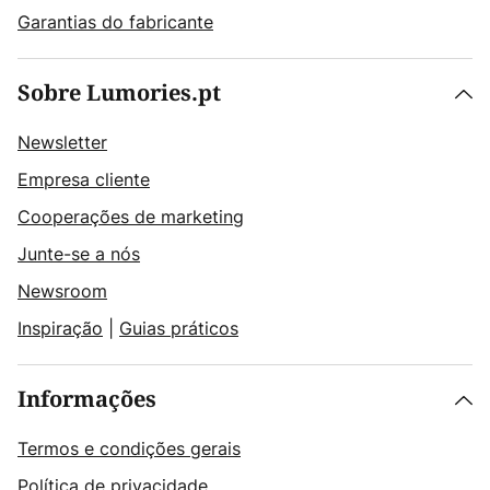
Garantias do fabricante
Sobre Lumories.pt
Newsletter
Empresa cliente
Cooperações de marketing
Junte-se a nós
Newsroom
Inspiração
|
Guias práticos
Informações
Termos e condições gerais
Política de privacidade