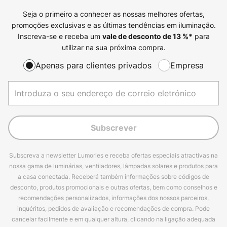
Seja o primeiro a conhecer as nossas melhores ofertas,
promoções exclusivas e as últimas tendências em iluminação.
Inscreva-se e receba um
para
vale de desconto de
13
%*
utilizar na sua próxima compra.
Apenas para clientes privados
Empresa
Subscrever
Subscreva a newsletter Lumories e receba ofertas especiais atractivas na
nossa gama de luminárias, ventiladores, lâmpadas solares e produtos para
a casa conectada. Receberá também informações sobre códigos de
desconto, produtos promocionais e outras ofertas, bem como conselhos e
recomendações personalizados, informações dos nossos parceiros,
inquéritos, pedidos de avaliação e recomendações de compra. Pode
cancelar facilmente e em qualquer altura, clicando na ligação adequada