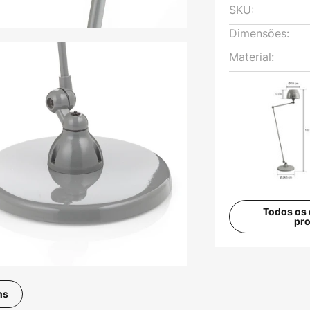
SKU:
Dimensões:
Material:
Todos os 
pr
ns