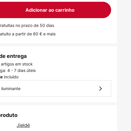
Adicionar ao carrinho
ratuitas no prazo de 50 dias
atuito a partir de 60 € e mais
de entrega
 artigos em stock
a: 4 - 7 dias úteis
incluído
te
 iluminante
produto
Jieldé