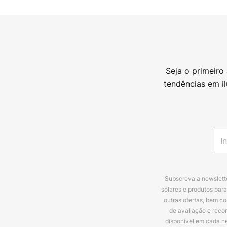
Seja o primeiro
tendências em i
Subscreva a newslette
solares e produtos par
outras ofertas, bem c
de avaliação e reco
disponível em cada n