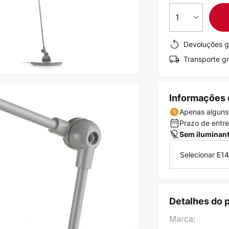
1
Devoluções g
Transporte gr
Informações 
Apenas alguns
Prazo de entreg
Sem iluminan
Selecionar E14
Detalhes do 
Marca: