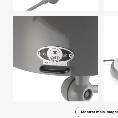
Mostrar mais image