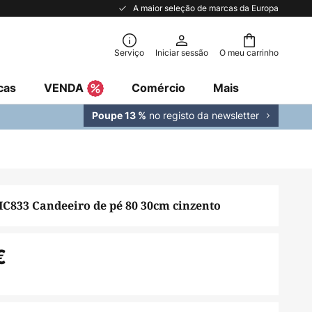
A maior seleção de marcas da Europa
Serviço
Iniciar sessão
O meu carrinho
cas
VENDA
Comércio
Mais
no registo da newsletter
Poupe 13 %
AIC833 Candeeiro de pé 80 30cm cinzento
€