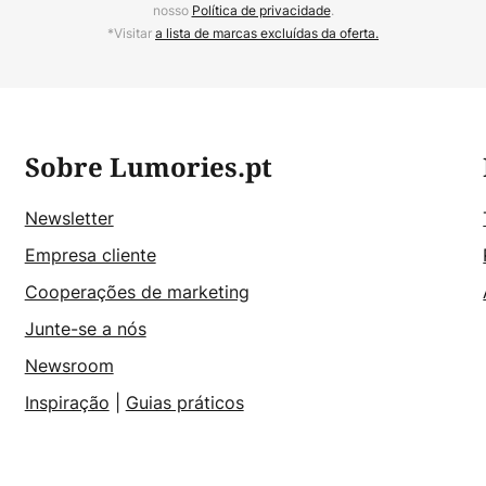
nosso
Política de privacidade
.
*Visitar
a lista de marcas excluídas da oferta.
Sobre Lumories.pt
Newsletter
Empresa cliente
Cooperações de marketing
Junte-se a nós
Newsroom
Inspiração
|
Guias práticos