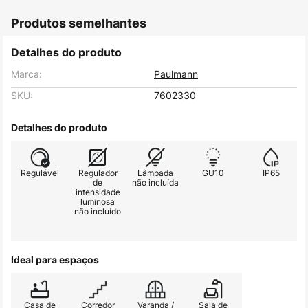
Produtos semelhantes
Detalhes do produto
Marca:
Paulmann
SKU:
7602330
Detalhes do produto
Regulável
Regulador
Lâmpada
GU10
IP65
de
não incluída
intensidade
luminosa
não incluído
Ideal para espaços
Casa de
Corredor
Varanda /
Sala de