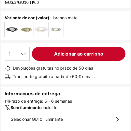
GU5.3/GU10 IP65
de
imagens
branco mate
Variante de cor (valor):
1
Adicionar ao carrinho
Devoluções gratuitas no prazo de 50 dias
Transporte gratuito a partir de 60 € e mais
Informações de entrega
Prazo de entrega: 5 - 6 semanas
incluído
Sem iluminante
Selecionar GU10 iluminante