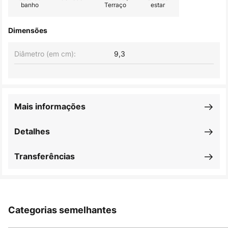
banho
Terraço
estar
Dimensões
Diâmetro (em cm):
9,3
Mais informações
Detalhes
Transferências
Categorias semelhantes