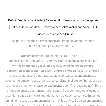
Definições de privacidade
Aviso legal
Termos e condições gerais
Política de privacidade
Informações sobre a eliminação de RAEE
Livro de Reclamações Online
Os preços riscados correspondem ao preço de venda a retalho
recomendado pelo fabricante (PVC).
Número de IVA intracomunitário: DE 815 559 897.
Todos os preços incluem 23% de IVA. Portes de envio não incluídos.
*** Válido apenas para os artigos que, no momento da compra,
apresentem a indicação “Em stock. Entrega antes do Natal”. A entrega
antes do Natal só é garantida se, além de realizar a encomenda, o
pagamento também estiver concluído ou disponível até ao final do dia de
hoje (especialmente no caso de pagamentos por “Pré-pagamento”). Para
artigos volumosos, a transportadora entrará em contacto consigo para
agendar a entrega — este agendamento não depende de nós. Enviamos
normalmente todas as encomendas num único envio. Se a sua encomenda
incluir produtos que não estejam assinalados como disponíveis em stock,