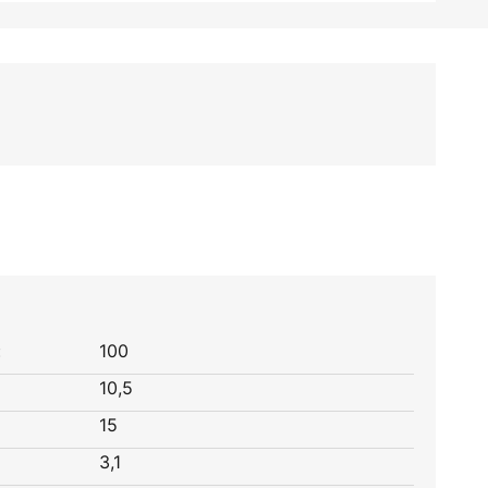
:
100
10,5
15
3,1