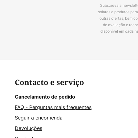
Subscreva a newslette
solares e produtos par
outras ofertas, bem c
de avaliação e reco
disponível em cada n
Contacto e serviço
Cancelamento de pedido
FAQ - Perguntas mais frequentes
Seguir a encomenda
Devoluções