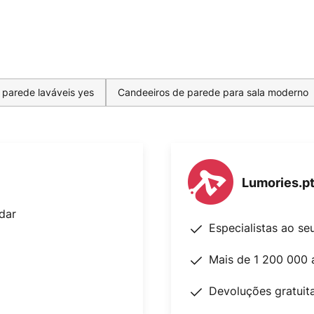
 parede laváveis yes
Candeeiros de parede para sala moderno
Lumories.p
dar
Especialistas ao se
Mais de 1 200 000 
Devoluções gratuit