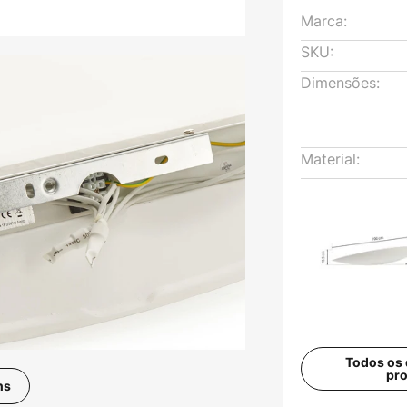
Marca:
SKU:
Dimensões:
Material:
Todos os 
pr
ns