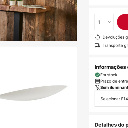
1
Devoluções g
Transporte gr
Informações 
Em stock
Prazo de entreg
Sem iluminan
Selecionar E14
Detalhes do 