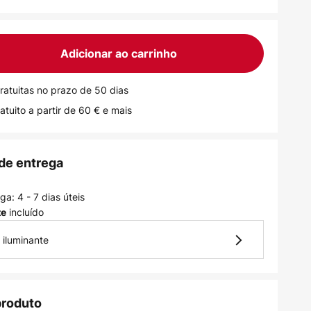
Adicionar ao carrinho
ratuitas no prazo de 50 dias
atuito a partir de 60 € e mais
de entrega
a: 4 - 7 dias úteis
incluído
te
 iluminante
produto