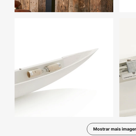
Mostrar mais image