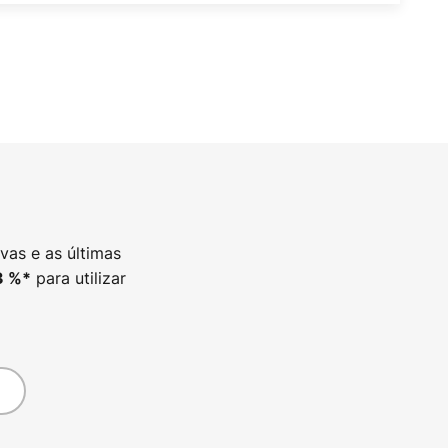
vas e as últimas
para utilizar
3
%*