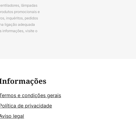
ventiladores, lâmpadas
produtos promocionais e
s, inquéritos, pedidos
 na ligação adequada
s informações, visite o
Informações
Termos e condições gerais
Política de privacidade
Aviso legal