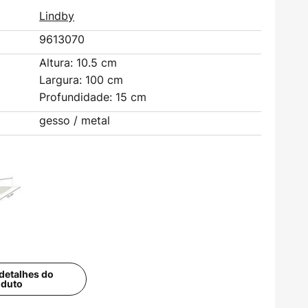
Lindby
9613070
Altura: 10.5 cm
Largura: 100 cm
Profundidade: 15 cm
gesso / metal
detalhes do
oduto